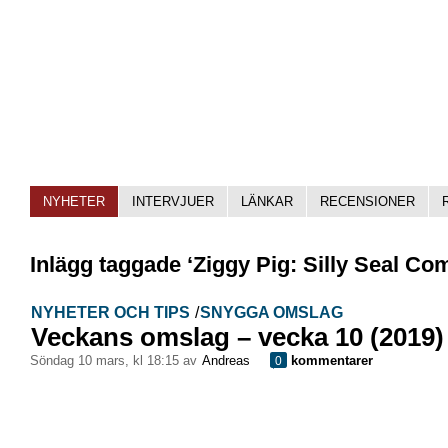
NYHETER
INTERVJUER
LÄNKAR
RECENSIONER
Inlägg taggade ‘Ziggy Pig: Silly Seal Co
NYHETER OCH TIPS
/
SNYGGA OMSLAG
Veckans omslag – vecka 10 (2019)
söndag 10 mars, kl 18:15 av
Andreas
kommentarer
0