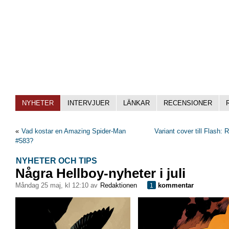
NYHETER
INTERVJUER
LÄNKAR
RECENSIONER
«
Vad kostar en Amazing Spider-Man
Variant cover till Flash: 
#583?
NYHETER OCH TIPS
Några Hellboy-nyheter i juli
måndag 25 maj, kl 12:10 av
Redaktionen
kommentar
1