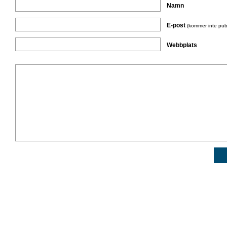
Namn
E-post
(kommer inte pub
Webbplats