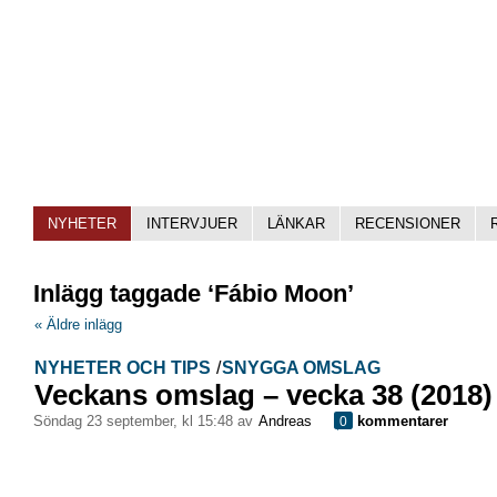
NYHETER
INTERVJUER
LÄNKAR
RECENSIONER
Inlägg taggade ‘Fábio Moon’
« Äldre inlägg
NYHETER OCH TIPS
/
SNYGGA OMSLAG
Veckans omslag – vecka 38 (2018)
söndag 23 september, kl 15:48 av
Andreas
kommentarer
0