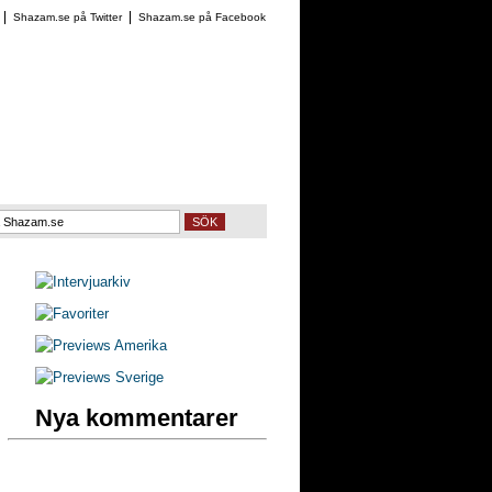
Shazam.se på Twitter
Shazam.se på Facebook
SÖK
Nya kommentarer