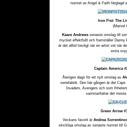
numret av Angel & Faith färglagd a
Iron Fist: The 
(Marvel
Kaare Andrews
senaste omslag till serie
mycket effektfullt och framställer Danny
är det alltid trevligt när en artist vet när d
extra snyg
Captain America #
Återigen dags för ett nytt omslag av
Al
seriefabrik. Den här gången är det Caps 
Invaders, Avengers och som frihetens
sammanfattar det mesta 
Green Arrow #
Veckans favorit är
Andrea Sorrentino
skickliga omslag av senaste numret till G