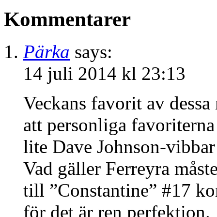
Kommentarer
Pärka
says:
14 juli 2014 kl 23:13
Veckans favorit av dessa 
att personliga favoritern
lite Dave Johnson-vibbar
Vad gäller Ferreyra måste
till ”Constantine” #17 k
för det är ren perfektion.