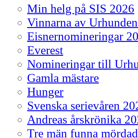
Min helg på SIS 2026
Vinnarna av Urhunden
Eisnernomineringar 2
Everest
Nomineringar till Ur
Gamla mästare
Hunger
Svenska serievåren 20
Andreas årskrönika 2
Tre män funna mördad