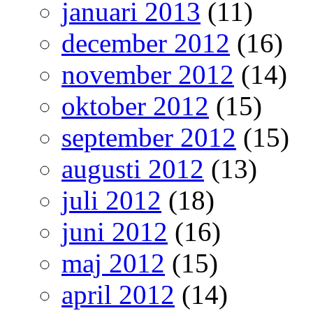
januari 2013
(11)
december 2012
(16)
november 2012
(14)
oktober 2012
(15)
september 2012
(15)
augusti 2012
(13)
juli 2012
(18)
juni 2012
(16)
maj 2012
(15)
april 2012
(14)