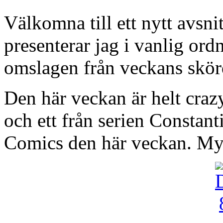
Välkomna till ett nytt avsn
presenterar jag i vanlig or
omslagen från veckans skörd
Den här veckan är helt cra
och ett från serien Constanti
Comics den här veckan. My