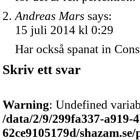
Andreas Mars
says:
15 juli 2014 kl 0:29
Har också spanat in Cons
Skriv ett svar
Warning
: Undefined varia
/data/2/9/299fa337-a919-4
62ce9105179d/shazam.se/