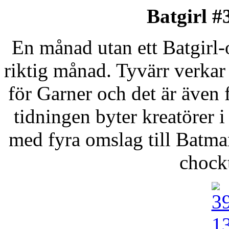
Batgirl #
En månad utan ett Batgirl
riktig månad. Tyvärr verkar
för Garner och det är även 
tidningen byter kreatörer 
med fyra omslag till Batman 
chockt