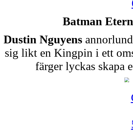
Batman Etern
Dustin Nguyens
annorlunda
sig likt en Kingpin i ett 
färger lyckas skapa et