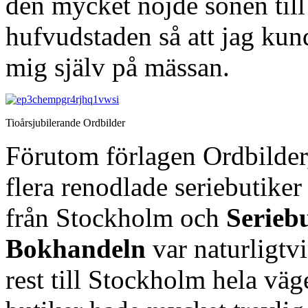
den mycket nöjde sonen till
hufvudstaden så att jag kund
mig själv på mässan.
Tioårsjubilerande Ordbilder
Förutom förlagen Ordbilder
flera renodlade seriebutike
från Stockholm och
Serieb
Bokhandeln
var naturligtv
rest till Stockholm hela vä