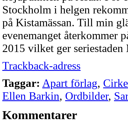
Stockholm i helgen rekomme
på Kistamässan. Till min glä
evenemanget återkommer p
2015 vilket ger seriestaden
Trackback-adress
Taggar:
Apart förlag
,
Cirke
Ellen Barkin
,
Ordbilder
,
Sa
Kommentarer