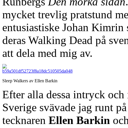
Runbergs
Den mörka sidan
mycket trevlig pratstund me
entusiastiske Johan Kimrin 
deras Walking Dead på sve
att dela med mig av.
Sleep Walkers av Ellen Barkin
Efter alla dessa intryck oc
Sverige svävade jag runt på 
tecknaren
Ellen Barkin
och