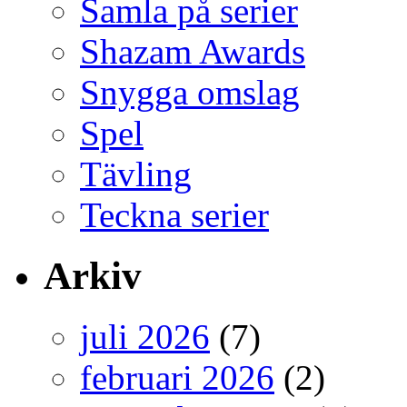
Samla på serier
Shazam Awards
Snygga omslag
Spel
Tävling
Teckna serier
Arkiv
juli 2026
(7)
februari 2026
(2)