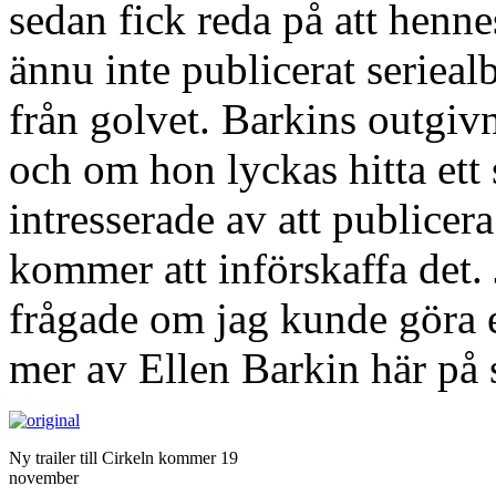
sedan fick reda på att hennes
ännu inte publicerat seriea
från golvet. Barkins outgi
och om hon lyckas hitta ett
intresserade av att publicer
kommer att införskaffa det. 
frågade om jag kunde göra e
mer av Ellen Barkin här på 
Ny trailer till Cirkeln kommer 19
november