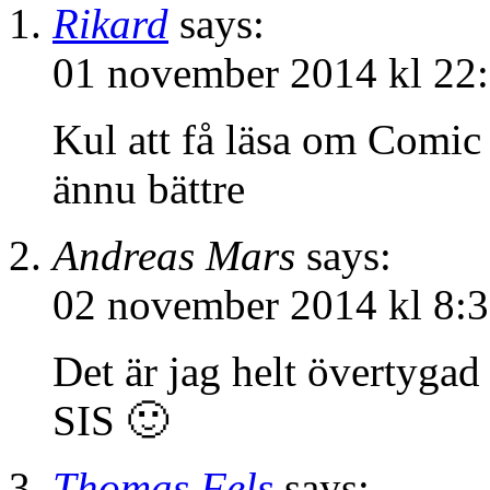
Rikard
says:
01 november 2014 kl 22
Kul att få läsa om Comic 
ännu bättre
Andreas Mars
says:
02 november 2014 kl 8:
Det är jag helt övertygad
SIS 🙂
Thomas Fels
says: