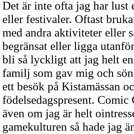
Det är inte ofta jag har lust
eller festivaler. Oftast bruk
med andra aktiviteter eller 
begränsat eller ligga utanfö
bli så lyckligt att jag helt 
familj som gav mig och söne
ett besök på Kistamässan 
födelsedagspresent. Comic 
även om jag är helt ointres
gamekulturen så hade jag ä