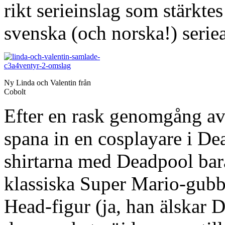
rikt serieinslag som stärktes
svenska (och norska!) serie
Ny Linda och Valentin från
Cobolt
Efter en rask genomgång av 
spana in en cosplayare i Dea
shirtarna med Deadpool bar
klassiska Super Mario-gub
Head-figur (ja, han älskar D