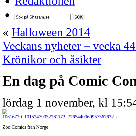
Redaktionen
SÖK
«
Halloween 2014
Veckans nyheter – vecka 44
Krönikor och åsikter
En dag på Comic Co
lördag 1 november, kl 15:5
Zoo Comics från Norge