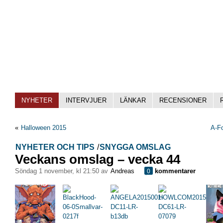
NYHETER
INTERVJUER
LÄNKAR
RECENSIONER
«
Halloween 2015
A-Fo
NYHETER OCH TIPS
/
SNYGGA OMSLAG
Veckans omslag – vecka 44
söndag 1 november, kl 21:50 av
Andreas
kommentarer
0