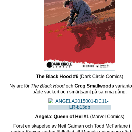
The Black Hood #6
(Dark Circle Comics)
Ny arc för
The Black Hood
och
Greg Smallwoods
varianto
både vackert och smärtsamt på samma gång.
Angela: Queen of Hel #1
(Marvel Comics)
Först en skapelse av Neil Gaiman och Todd McFarlane i
serien
Spawn
, sedan förflyttad till Marvels universum där 