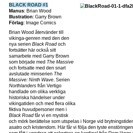
BLACK ROAD #1
Manus
: Brian Wood
Illustration
: Garry Brown
Förlag
: Image Comics
Brian Wood återvänder till
vikinga-genren med den den
nya serien
Black Road
och
fortsätter här också sitt
samarbete med Garry Brown
som började med
The Massive
och fortsatte med den snart
avslutade miniserien
The
Massive: Ninth Wave
. Serien
Northlanders
från Vertigo
handlade om olika verkliga
historiska händelser under
vikingatiden och med flera olika
fiktiva huvudpersoner men i
Black Road
får vi en mystisk
och mörk berättelse som utspelas i Norge vid brytningstide
asatro och kristendom. Här får vi följa den tyste enstöring