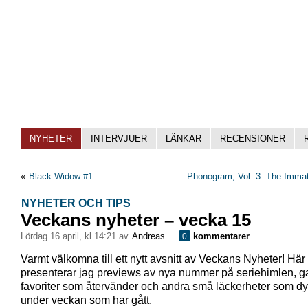
NYHETER
INTERVJUER
LÄNKAR
RECENSIONER
«
Black Widow #1
Phonogram, Vol. 3: The Immate
NYHETER OCH TIPS
Veckans nyheter – vecka 15
lördag 16 april, kl 14:21 av
Andreas
kommentarer
0
Varmt välkomna till ett nytt avsnitt av Veckans Nyheter! Här
presenterar jag previews av nya nummer på seriehimlen, 
favoriter som återvänder och andra små läckerheter som dy
under veckan som har gått.