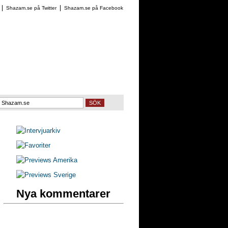
Shazam.se på Twitter
Shazam.se på Facebook
SÖK
Nya kommentarer