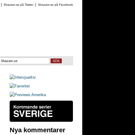
Shazam.se på Twitter
Shazam.se på Facebook
SÖK
Nya kommentarer