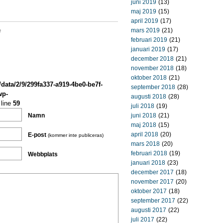
juni 2019
(13)
maj 2019
(15)
april 2019
(17)
mars 2019
(21)
e
februari 2019
(21)
januari 2019
(17)
december 2018
(21)
november 2018
(18)
oktober 2018
(21)
/data/2/9/299fa337-a919-4be0-be7f-
september 2018
(28)
wp-
augusti 2018
(28)
line
59
juli 2018
(19)
Namn
juni 2018
(21)
maj 2018
(15)
april 2018
(20)
E-post
(kommer inte publiceras)
mars 2018
(20)
februari 2018
(19)
Webbplats
januari 2018
(23)
december 2017
(18)
november 2017
(20)
oktober 2017
(18)
september 2017
(22)
augusti 2017
(22)
juli 2017
(22)