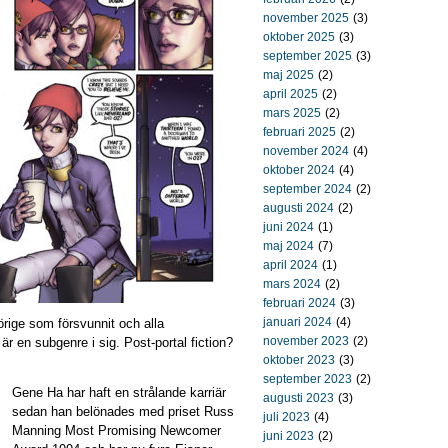
november 2025
(3)
oktober 2025
(3)
september 2025
(3)
maj 2025
(2)
april 2025
(2)
mars 2025
(2)
februari 2025
(2)
november 2024
(4)
oktober 2024
(4)
september 2024
(2)
augusti 2024
(2)
juni 2024
(1)
maj 2024
(7)
april 2024
(1)
mars 2024
(2)
februari 2024
(3)
januari 2024
(4)
hörige som försvunnit och alla
november 2023
(2)
r en subgenre i sig. Post-portal fiction?
oktober 2023
(3)
september 2023
(2)
Gene Ha har haft en strålande karriär
augusti 2023
(3)
sedan han belönades med priset Russ
juli 2023
(4)
Manning Most Promising Newcomer
juni 2023
(2)