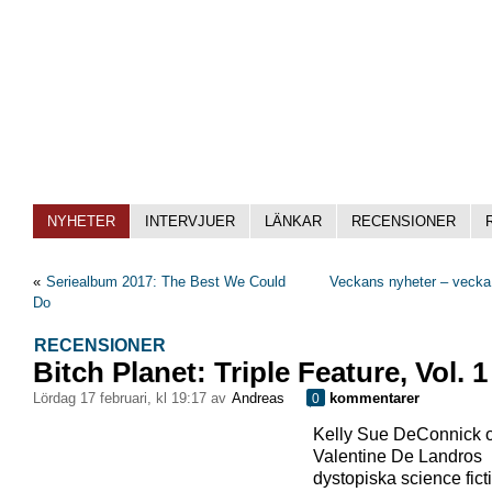
NYHETER
INTERVJUER
LÄNKAR
RECENSIONER
«
Seriealbum 2017: The Best We Could
Veckans nyheter – vecka
Do
RECENSIONER
Bitch Planet: Triple Feature, Vol. 1
lördag 17 februari, kl 19:17 av
Andreas
kommentarer
0
Kelly Sue DeConnick 
Valentine De Landros
dystopiska science fict