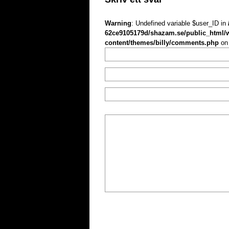
Warning
: Undefined variable $user_ID in
62ce9105179d/shazam.se/public_html/
content/themes/billy/comments.php
on 