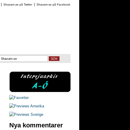
Shazam.se på Twitter
Shazam.se på Facebook
SÖK
Nya kommentarer