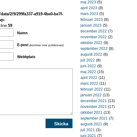
maj 2023
(5)
april 2023
(8)
/data/2/9/299fa337-a919-4be0-be7f-
mars 2023
(5)
wp-
februari 2023
(8)
line
59
januari 2023
(5)
december 2022
(7)
Namn
november 2022
(2)
oktober 2022
(9)
E-post
(kommer inte publiceras)
september 2022
(8)
augusti 2022
(6)
Webbplats
juli 2022
(8)
juni 2022
(9)
maj 2022
(15)
april 2022
(11)
mars 2022
(11)
februari 2022
(11)
januari 2022
(13)
december 2021
(13)
november 2021
(17)
oktober 2021
(13)
september 2021
(7)
augusti 2021
(9)
juli 2021
(3)
juni 2021
(7)