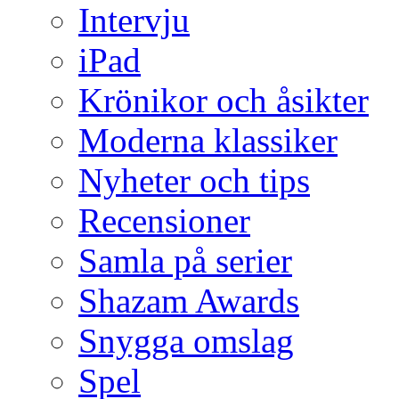
Intervju
iPad
Krönikor och åsikter
Moderna klassiker
Nyheter och tips
Recensioner
Samla på serier
Shazam Awards
Snygga omslag
Spel