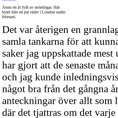
Ännu ett år fyllt av seriehögar. Här
bytet från ett par räder i London under
februari.
Det var återigen en grannlag
samla tankarna för att kunna
saker jag uppskattade mest 
har gjort att de senaste mån
och jag kunde inledningsvis
något bra från det gångna år
anteckningar över allt som l
där det tjattras om det varj