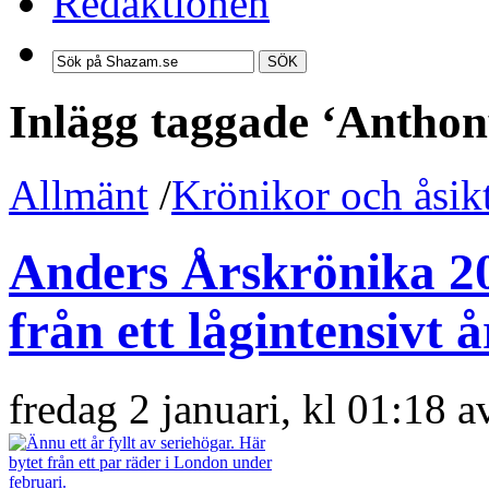
Redaktionen
SÖK
Inlägg taggade ‘Anthon
Allmänt
/
Krönikor och åsik
Anders Årskrönika 2
från ett lågintensivt å
fredag 2 januari, kl 01:18 