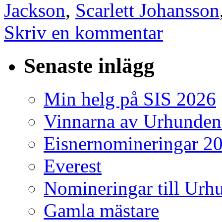
Jackson
,
Scarlett Johansson
Skriv en kommentar
Senaste inlägg
Min helg på SIS 2026
Vinnarna av Urhunden
Eisnernomineringar 2
Everest
Nomineringar till Ur
Gamla mästare