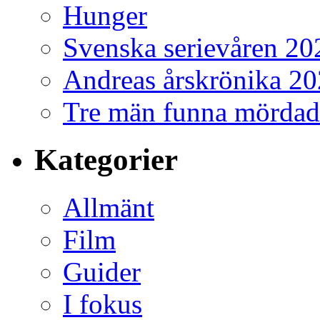
Hunger
Svenska serievåren 20
Andreas årskrönika 2
Tre män funna mördad
Kategorier
Allmänt
Film
Guider
I fokus