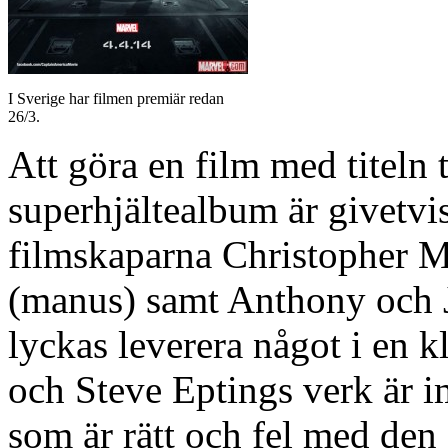
I Sverige har filmen premiär redan
26/3.
Att göra en film med titeln 
superhjältealbum är givetvis
filmskaparna Christopher 
(manus) samt Anthony och Jo
lyckas leverera något i en 
och Steve Eptings verk är i
som är rätt och fel med den