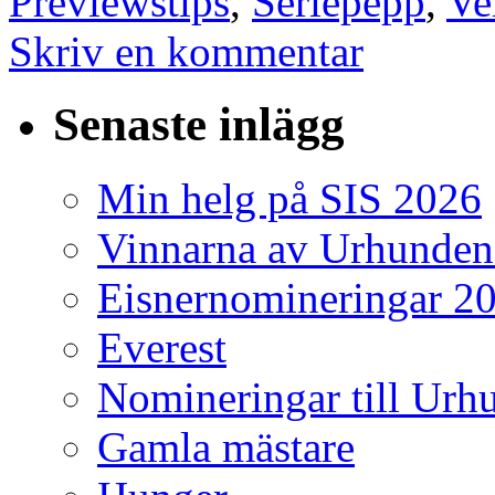
Previewstips
,
Seriepepp
,
Ve
Skriv en kommentar
Senaste inlägg
Min helg på SIS 2026
Vinnarna av Urhunden
Eisnernomineringar 2
Everest
Nomineringar till Ur
Gamla mästare