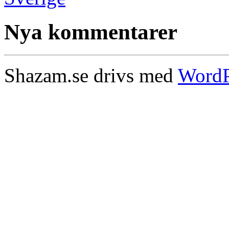
Nya kommentarer
Shazam.se drivs med
WordP