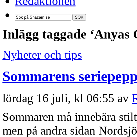
Redaktionen
SÖK
Inlägg taggade ‘Anyas 
Nyheter och tips
Sommarens seriepep
lördag 16 juli, kl 06:55 av
Sommaren må innebära stilt
men på andra sidan Nordsjön