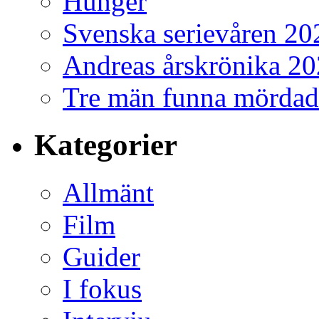
Hunger
Svenska serievåren 20
Andreas årskrönika 2
Tre män funna mördad
Kategorier
Allmänt
Film
Guider
I fokus