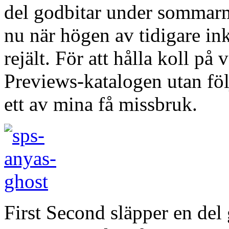
del godbitar under sommar
nu när högen av tidigare ink
rejält. För att hålla koll p
Previews-katalogen utan följ
ett av mina få missbruk.
First Second släpper en de