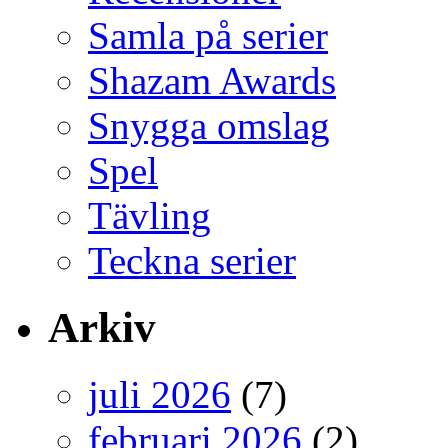
Samla på serier
Shazam Awards
Snygga omslag
Spel
Tävling
Teckna serier
Arkiv
juli 2026
(7)
februari 2026
(2)