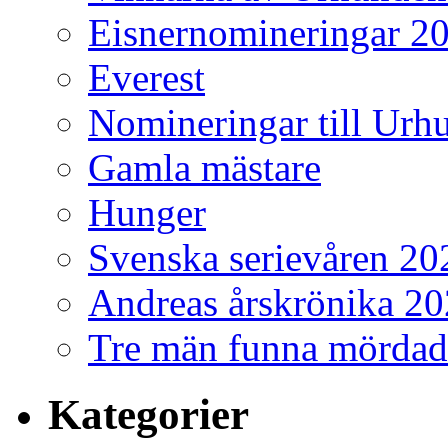
Eisnernomineringar 2
Everest
Nomineringar till Ur
Gamla mästare
Hunger
Svenska serievåren 20
Andreas årskrönika 2
Tre män funna mördad
Kategorier