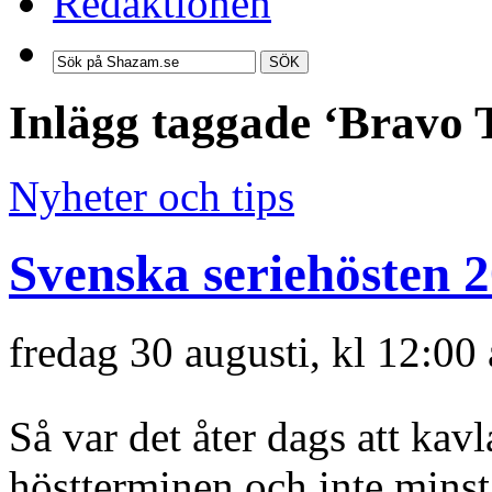
Redaktionen
SÖK
Inlägg taggade ‘Bravo 
Nyheter och tips
Svenska seriehösten 
fredag 30 augusti, kl 12:00
Så var det åter dags att kav
höstterminen och inte minst