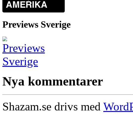
Previews Sverige
Nya kommentarer
Shazam.se drivs med
WordP