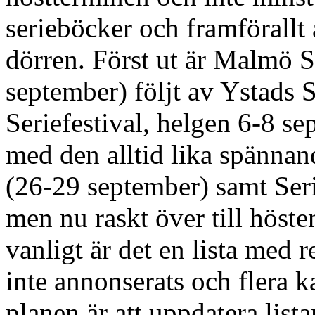
serieböcker och framförallt a
dörren. Först ut är Malmö S
september) följt av Ystads S
Seriefestival, helgen 6-8 s
med den alltid lika spännan
(26-29 september) samt Seri
men nu raskt över till höst
vanligt är det en lista med r
inte annonserats och flera 
planen är att uppdatera lista