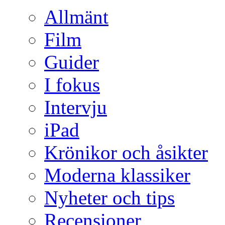
Allmänt
Film
Guider
I fokus
Intervju
iPad
Krönikor och åsikter
Moderna klassiker
Nyheter och tips
Recensioner