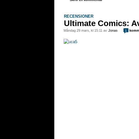
RECENSIONER
Ultimate Comics: A
måndag 29 mars, kl 15:11 av
Jonas
komm
1