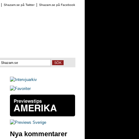
Shazam.se på Twitter
Shazam.se på Facebook
SÖK
Nya kommentarer