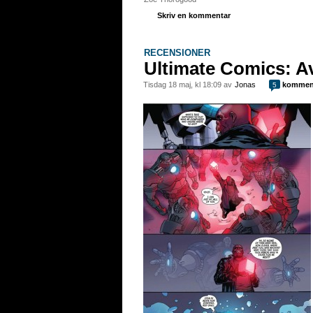
Skriv en kommentar
RECENSIONER
Ultimate Comics: A
tisdag 18 maj, kl 18:09 av
Jonas
komment
5