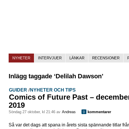
NYHETER
INTERVJUER
LÄNKAR
RECENSIONER
Inlägg taggade ‘Delilah Dawson’
GUIDER
/
NYHETER OCH TIPS
Comics of Future Past – decembe
2019
söndag 27 oktober, kl 21:46 av
Andreas
kommentarer
0
Så var det dags att spana in årets sista spännande titlar frå