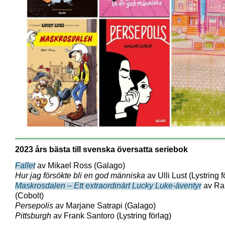
2023 års bästa till svenska översatta seriebok
Fallet
av Mikael Ross (Galago)
Hur jag försökte bli en god människa
av Ulli Lust (Lystring f
Maskrosdalen – Ett extraordinärt Lucky Luke-äventyr
av Ral
(Cobolt)
Persepolis
av Marjane Satrapi (Galago)
Pittsburgh
av Frank Santoro (Lystring förlag)