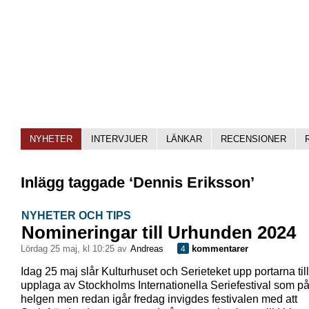
NYHETER
INTERVJUER
LÄNKAR
RECENSIONER
Inlägg taggade ‘Dennis Eriksson’
NYHETER OCH TIPS
Nomineringar till Urhunden 2024
lördag 25 maj, kl 10:25 av
Andreas
kommentarer
4
Idag 25 maj slår Kulturhuset och Serieteket upp portarna till
upplaga av Stockholms Internationella Seriefestival som p
helgen men redan igår fredag invigdes festivalen med att