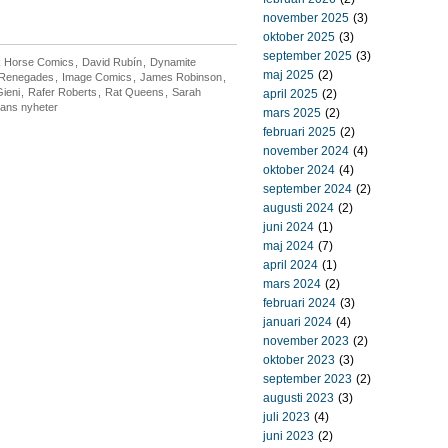
november 2025
(3)
oktober 2025
(3)
september 2025
(3)
 Horse Comics
,
David Rubín
,
Dynamite
maj 2025
(2)
 Renegades
,
Image Comics
,
James Robinson
,
ieni
,
Rafer Roberts
,
Rat Queens
,
Sarah
april 2025
(2)
ans nyheter
mars 2025
(2)
februari 2025
(2)
november 2024
(4)
oktober 2024
(4)
september 2024
(2)
augusti 2024
(2)
juni 2024
(1)
maj 2024
(7)
april 2024
(1)
mars 2024
(2)
februari 2024
(3)
januari 2024
(4)
november 2023
(2)
oktober 2023
(3)
september 2023
(2)
augusti 2023
(3)
juli 2023
(4)
juni 2023
(2)