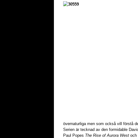
övernaturliga men som också vill förstå de
Serien är tecknad av den formidable David
Paul Popes
The Rise of Aurora West
och