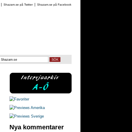
Shazam.se på Twitter
Shazam.se på Facebook
SÖK
Nya kommentarer