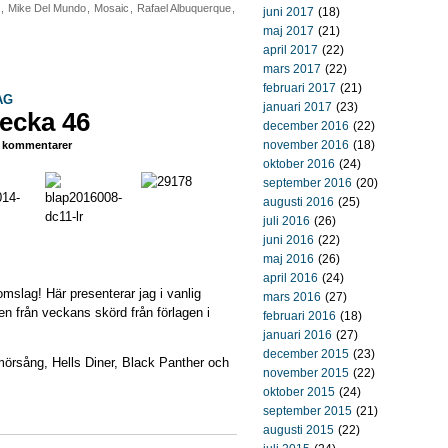
,
Mike Del Mundo
,
Mosaic
,
Rafael Albuquerque
,
juni 2017
(18)
maj 2017
(21)
april 2017
(22)
mars 2017
(22)
februari 2017
(21)
AG
januari 2017
(23)
ecka 46
december 2016
(22)
november 2016
(18)
kommentarer
oktober 2016
(24)
september 2016
(20)
augusti 2016
(25)
juli 2016
(26)
juni 2016
(22)
maj 2016
(26)
april 2016
(24)
omslag! Här presenterar jag i vanlig
mars 2016
(27)
n från veckans skörd från förlagen i
februari 2016
(18)
januari 2016
(27)
december 2015
(23)
mörsång, Hells Diner, Black Panther och
november 2015
(22)
oktober 2015
(24)
september 2015
(21)
augusti 2015
(22)