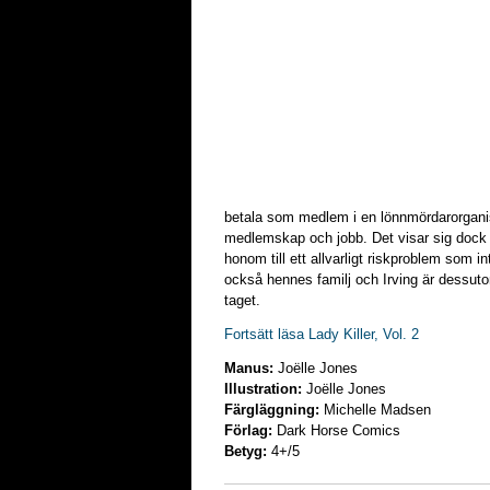
betala som medlem i en lönnmördarorgani
medlemskap och jobb. Det visar sig dock a
honom till ett allvarligt riskproblem som 
också hennes familj och Irving är dessuto
taget.
Fortsätt läsa Lady Killer, Vol. 2
Manus:
Joëlle Jones
Illustration:
Joëlle Jones
Färgläggning:
Michelle Madsen
Förlag:
Dark Horse Comics
Betyg:
4+/5