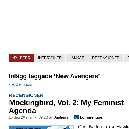
NYHETER
INTERVJUER
LÄNKAR
RECENSIONER
Inlägg taggade ‘New Avengers’
« Äldre inlägg
RECENSIONER
Mockingbird, Vol. 2: My Feminist
Agenda
lördag 20 maj, kl 09:23 av
Andreas
kommentarer
0
Clint Barton, a.k.a. Hawk