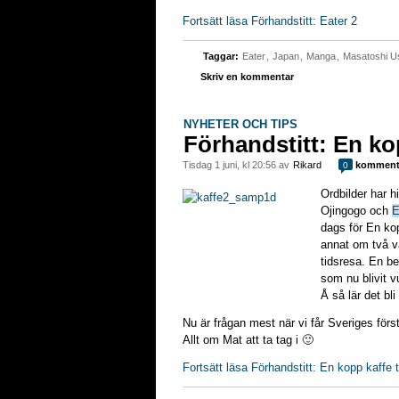
Fortsätt läsa Förhandstitt: Eater 2
Taggar:
Eater
,
Japan
,
Manga
,
Masatoshi U
Skriv en kommentar
NYHETER OCH TIPS
Förhandstitt: En kop
tisdag 1 juni, kl 20:56 av
Rikard
komment
0
Ordbilder har hi
Ojingogo och
E
dags för En kop
annat om två v
tidsresa. En be
som nu blivit 
Å så lär det bli
Nu är frågan mest när vi får Sveriges fö
Allt om Mat att ta tag i 🙂
Fortsätt läsa Förhandstitt: En kopp kaffe ti