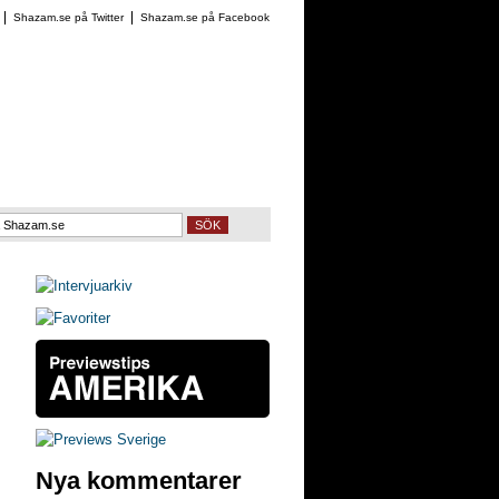
Shazam.se på Twitter
Shazam.se på Facebook
SÖK
Nya kommentarer