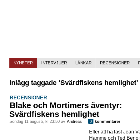
NYHETER
INTERVJUER
LÄNKAR
RECENSIONER
Inlägg taggade ‘Svärdfiskens hemlighet’
RECENSIONER
Blake och Mortimers äventyr:
Svärdfiskens hemlighet
söndag 11 augusti, kl 23:50 av
Andreas
kommentarer
0
Efter att ha läst Jean V
Hamme och Ted Benoi