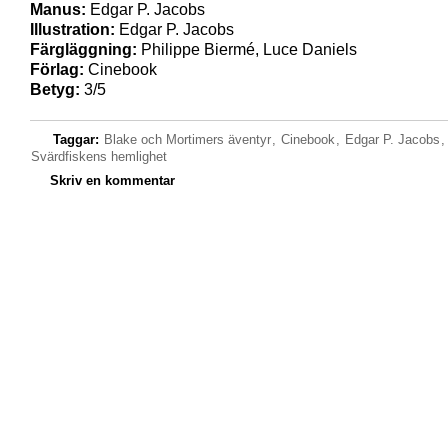
Manus:
Edgar P. Jacobs
Illustration:
Edgar P. Jacobs
Färgläggning:
Philippe Biermé, Luce Daniels
Förlag:
Cinebook
Betyg:
3/5
Taggar:
Blake och Mortimers äventyr
,
Cinebook
,
Edgar P. Jacobs
,
Svärdfiskens hemlighet
Skriv en kommentar