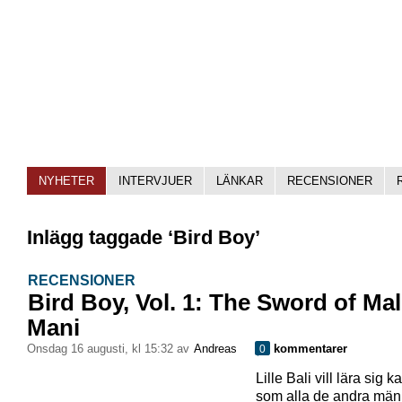
NYHETER
INTERVJUER
LÄNKAR
RECENSIONER
Inlägg taggade ‘Bird Boy’
RECENSIONER
Bird Boy, Vol. 1: The Sword of Mal
Mani
onsdag 16 augusti, kl 15:32 av
Andreas
kommentarer
0
Lille Bali vill lära sig k
som alla de andra män