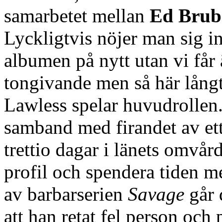
samarbetet mellan
Ed Brub
Lyckligtvis nöjer man sig in
albumen på nytt utan vi får
tongivande men så här långt 
Lawless spelar huvudrollen. E
samband med firandet av ett
trettio dagar i länets omvår
profil och spendera tiden m
av barbarserien
Savage
går 
att han retat fel person och 