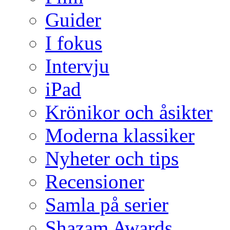
Guider
I fokus
Intervju
iPad
Krönikor och åsikter
Moderna klassiker
Nyheter och tips
Recensioner
Samla på serier
Shazam Awards