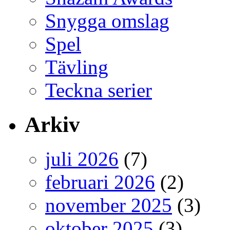
Snygga omslag
Spel
Tävling
Teckna serier
Arkiv
juli 2026
(7)
februari 2026
(2)
november 2025
(3)
oktober 2025
(3)