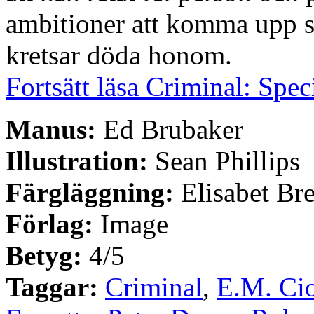
ambitioner att komma upp si
kretsar döda honom.
Fortsätt läsa Criminal: Spe
Manus:
Ed Brubaker
Illustration:
Sean Phillips
Färgläggning:
Elisabet Bre
Förlag:
Image
Betyg:
4/5
Taggar:
Criminal
,
E.M. Ci