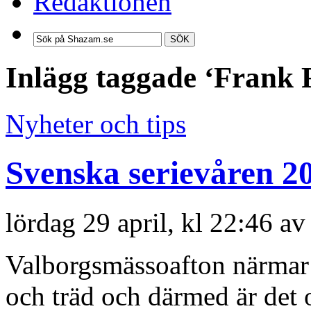
Redaktionen
SÖK
Inlägg taggade ‘Frank 
Nyheter och tips
Svenska serievåren 2
lördag 29 april, kl 22:46 av
Valborgsmässoafton närmar s
och träd och därmed är det 