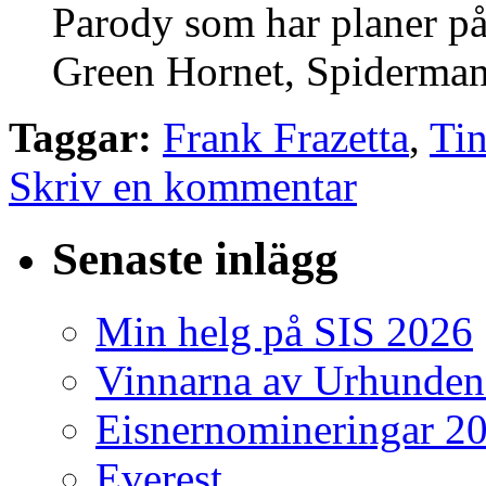
Parody som har planer 
Green Hornet, Spiderman
Taggar:
Frank Frazetta
,
Tin
Skriv en kommentar
Senaste inlägg
Min helg på SIS 2026
Vinnarna av Urhunden
Eisnernomineringar 2
Everest