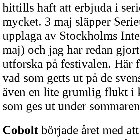
hittills haft att erbjuda i se
mycket. 3 maj släpper Serie
upplaga av Stockholms Inter
maj) och jag har redan gjort
utforska på festivalen. Här
vad som getts ut på de svens
även en lite grumlig flukt i k
som ges ut under sommaren
Cobolt
började året med att 