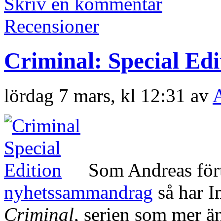
Skriv en kommentar
Recensioner
Criminal: Special Ed
lördag 7 mars, kl 12:31 av
Som Andreas fört
nyhetssammandrag
så har I
Criminal
, serien som mer ä