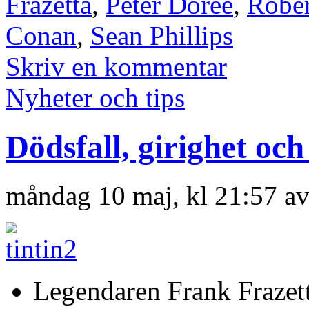
Frazetta
,
Peter Doree
,
Rober
Conan
,
Sean Phillips
Skriv en kommentar
Nyheter och tips
Dödsfall, girighet och
måndag 10 maj, kl 21:57 a
Legendaren Frank Frazetta