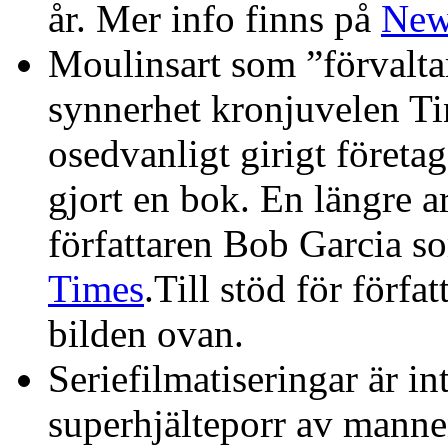
år. Mer info finns på
New
Moulinsart som ”förvaltar
synnerhet kronjuvelen Tint
osedvanligt girigt företa
gjort en bok. En längre a
författaren Bob Garcia s
Times
.Till stöd för förfa
bilden ovan.
Seriefilmatiseringar är i
superhjälteporr av man