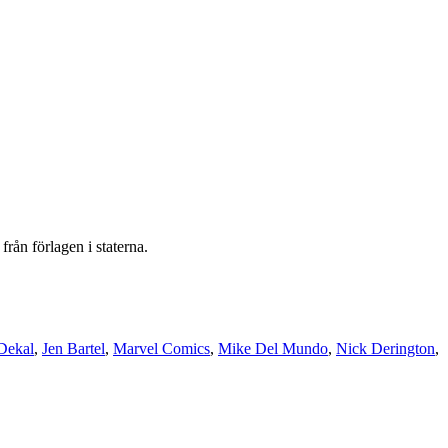
rån förlagen i staterna.
 Dekal
,
Jen Bartel
,
Marvel Comics
,
Mike Del Mundo
,
Nick Derington
,