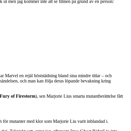
 ok ut men jag kommer inte att se filmen på grund av en person:
r Marvel en rejäl höststädning bland sina mindre titlar – och
 händelsen, och man kan följa deras löpande bevakning kring
Fury of Firestorm
), sen Marjorie Lius smarta mutantberättelse fått
h för mutanter med klor som Marjorie Liu varit inblandad i.