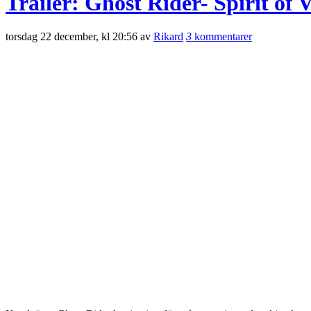
Trailer: Ghost Rider- Spirit of
torsdag 22 december, kl 20:56 av
Rikard
3
kommentarer