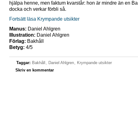
hjälpa henne, men faktum kvarstår: hon är mindre än en Ba
docka och verkar förbli så.
Fortsätt läsa Krympande utsikter
Manus:
Daniel Ahlgren
Illustration:
Daniel Ahlgren
Förlag:
Bakhåll
Betyg:
4/5
Taggar:
Bakhåll
,
Daniel Ahlgren
,
Krympande utsikter
Skriv en kommentar