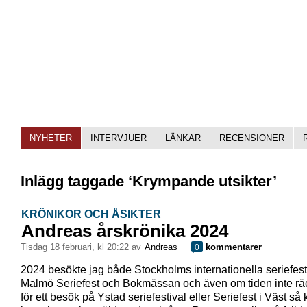
NYHETER
INTERVJUER
LÄNKAR
RECENSIONER
Inlägg taggade ‘Krympande utsikter’
KRÖNIKOR OCH ÅSIKTER
Andreas årskrönika 2024
tisdag 18 februari, kl 20:22 av
Andreas
kommentarer
0
2024 besökte jag både Stockholms internationella seriefest
Malmö Seriefest och Bokmässan och även om tiden inte räck
för ett besök på Ystad seriefestival eller Seriefest i Väst så