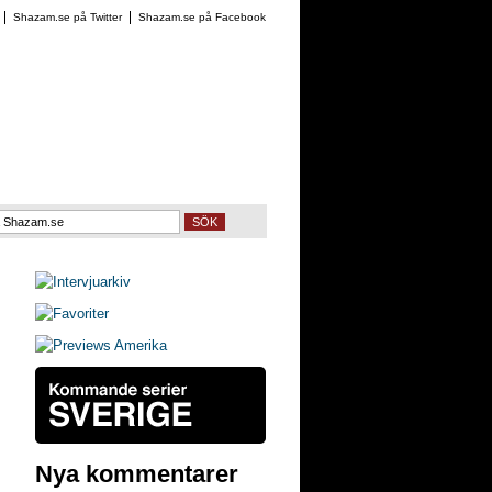
Shazam.se på Twitter
Shazam.se på Facebook
SÖK
Nya kommentarer