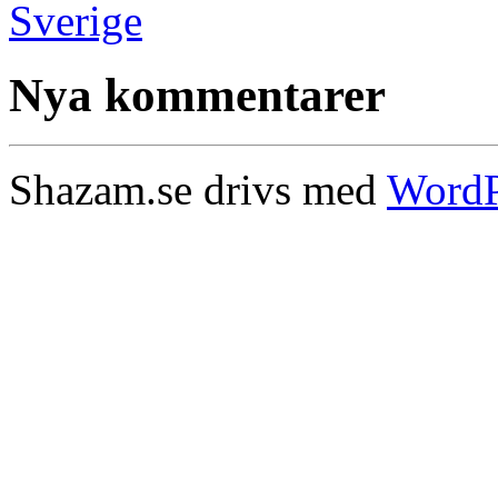
Nya kommentarer
Shazam.se drivs med
WordP