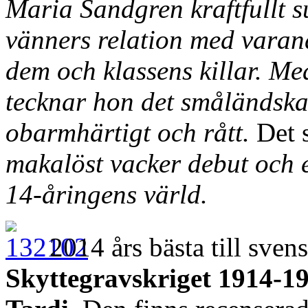
Maria Sandgren kraftfullt s
vänners relation med varan
dem och klassens killar. Me
tecknar hon det småländska
obarmhärtigt och rått.
Det 
makalöst vacker debut och 
14-åringens värld.
2014 års bästa till svens
Skyttegravskriget 1914-1