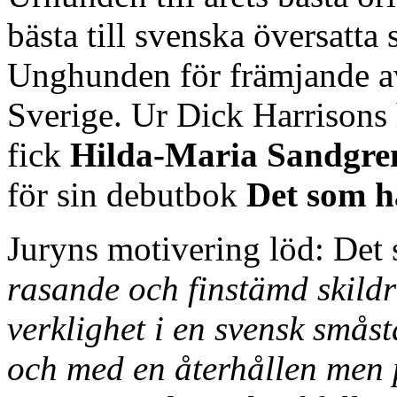
bästa till svenska översatta
Unghunden för främjande av
Sverige. Ur Dick Harrison
fick
Hilda-Maria Sandgre
för sin debutbok
Det som h
Juryns motivering löd: Det
rasande och finstämd skildr
verklighet i en svensk småst
och med en återhållen men 