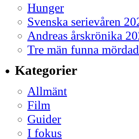
Hunger
Svenska serievåren 20
Andreas årskrönika 2
Tre män funna mördad
Kategorier
Allmänt
Film
Guider
I fokus