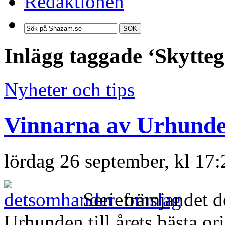
Redaktionen
SÖK
Inlägg taggade ‘Skytteg
Nyheter och tips
Vinnarna av Urhunde
lördag 26 september, kl 17
Seriefrämjandet d
Urhunden till årets bästa or