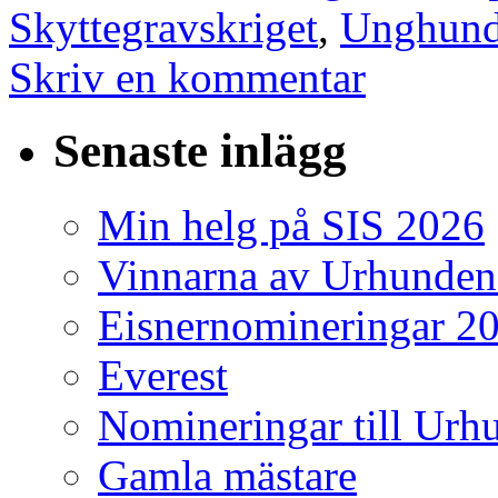
Skyttegravskriget
,
Unghun
Skriv en kommentar
Senaste inlägg
Min helg på SIS 2026
Vinnarna av Urhunden
Eisnernomineringar 2
Everest
Nomineringar till Ur
Gamla mästare