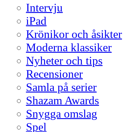
Intervju
iPad
Krönikor och åsikter
Moderna klassiker
Nyheter och tips
Recensioner
Samla på serier
Shazam Awards
Snygga omslag
Spel