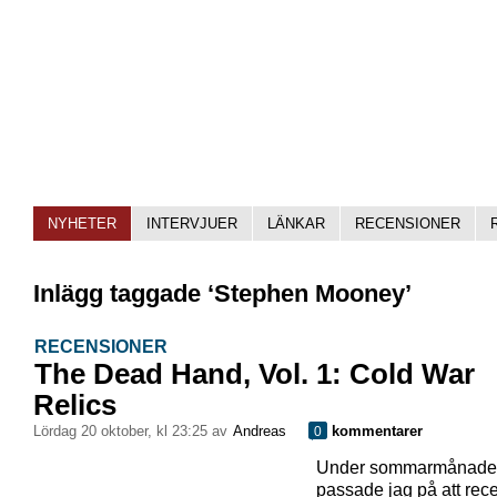
NYHETER
INTERVJUER
LÄNKAR
RECENSIONER
Inlägg taggade ‘Stephen Mooney’
RECENSIONER
The Dead Hand, Vol. 1: Cold War
Relics
lördag 20 oktober, kl 23:25 av
Andreas
kommentarer
0
Under sommarmånade
passade jag på att rec