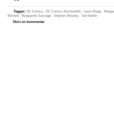
Taggar:
DC Comics
,
DC Comics Bombshells
,
Laura Braga
,
Margue
Bennett
,
Marguerite Sauvage
,
Stephen Mooney
,
Ted Naifeh
Skriv en kommentar