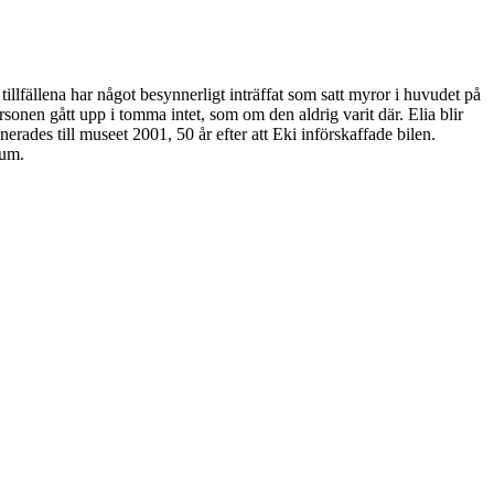
tillfällena har något besynnerligt inträffat som satt myror i huvudet på
sonen gått upp i tomma intet, som om den aldrig varit där. Elia blir
rades till museet 2001, 50 år efter att Eki införskaffade bilen.
rum.