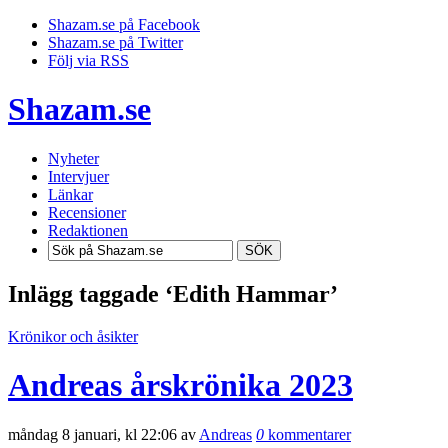
Shazam.se på Facebook
Shazam.se på Twitter
Följ via RSS
Shazam.se
Nyheter
Intervjuer
Länkar
Recensioner
Redaktionen
SÖK
Inlägg taggade ‘Edith Hammar’
Krönikor och åsikter
Andreas årskrönika 2023
måndag 8 januari, kl 22:06 av
Andreas
0
kommentarer