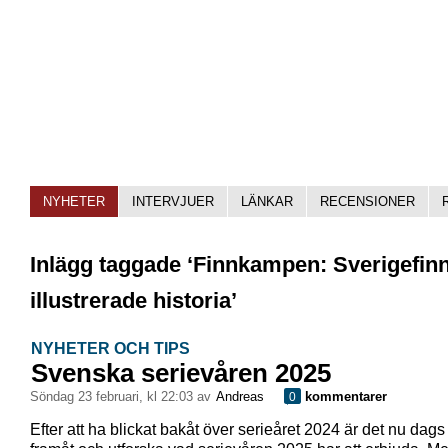
NYHETER
INTERVJUER
LÄNKAR
RECENSIONER
Inlägg taggade ‘Finnkampen: Sverigefin
illustrerade historia’
NYHETER OCH TIPS
Svenska serievåren 2025
söndag 23 februari, kl 22:03 av
Andreas
kommentarer
0
Efter att ha blickat bakåt över serieåret 2024 är det nu dags 