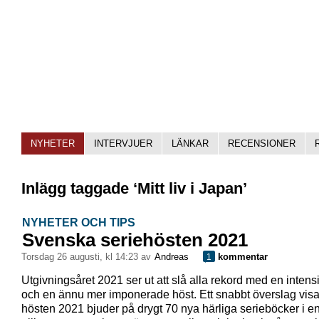
NYHETER
INTERVJUER
LÄNKAR
RECENSIONER
Inlägg taggade ‘Mitt liv i Japan’
NYHETER OCH TIPS
Svenska seriehösten 2021
torsdag 26 augusti, kl 14:23 av
Andreas
kommentar
1
Utgivningsåret 2021 ser ut att slå alla rekord med en intens
och en ännu mer imponerade höst. Ett snabbt överslag visar
hösten 2021 bjuder på drygt 70 nya härliga serieböcker i 