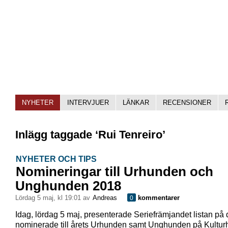
NYHETER
INTERVJUER
LÄNKAR
RECENSIONER
Inlägg taggade ‘Rui Tenreiro’
NYHETER OCH TIPS
Nomineringar till Urhunden och
Unghunden 2018
lördag 5 maj, kl 19:01 av
Andreas
kommentarer
0
Idag, lördag 5 maj, presenterade Seriefrämjandet listan på 
nominerade till årets Urhunden samt Unghunden på Kultur