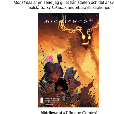
Monstress
är en serie jag gillat från starten och det är svå
motstå
Sana Takedas
underbara illustrationer.
Middlewest #7
(Image Comics)