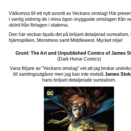
Välkomna till ett nytt avsnitt av Veckans omslag! Här presen
i vanlig ordning de i mina ögon snyggaste omslagen från 
skörd från förlagen i staterna.
Den här veckan bjuds det på briljant detaljerad surrealism, 
hjärnspöken, Monstress samt Middlewest. Mycket nöje!
Grunt: The Art and Unpublished Comics of James S
(Dark Horse Comics)
Vana följare av ”Veckans omslag” vet att jag brukar undvi
till samlingsutgåvor men jag kan inte motstå
James Stok
hans briljant detaljerade surrealism.