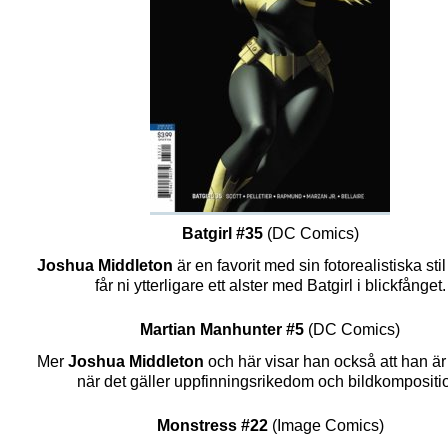
Batgirl #35
(DC Comics)
Joshua Middleton
är en favorit med sin fotorealistiska sti
får ni ytterligare ett alster med Batgirl i blickfånget.
Martian Manhunter #5
(DC Comics)
Mer
Joshua Middleton
och här visar han också att han är 
när det gäller uppfinningsrikedom och bildkompositi
Monstress #22
(Image Comics)