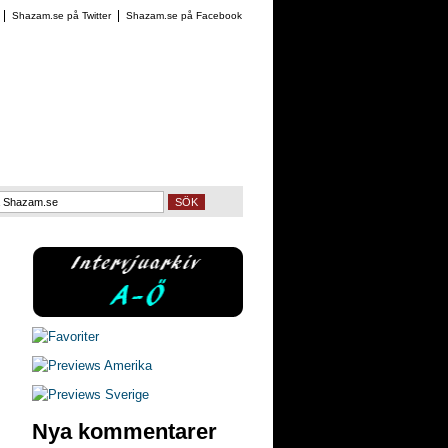
Shazam.se på Twitter
Shazam.se på Facebook
SÖK
Nya kommentarer