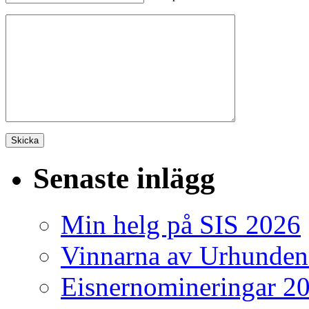
Senaste inlägg
Min helg på SIS 2026
Vinnarna av Urhunden
Eisnernomineringar 2