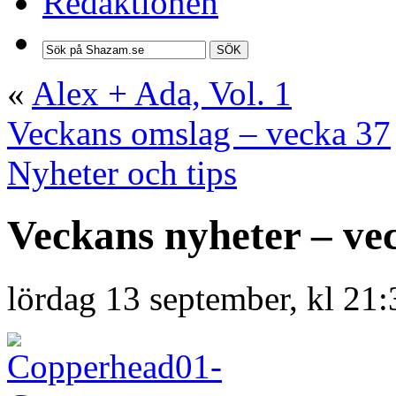
Redaktionen
SÖK
«
Alex + Ada, Vol. 1
Veckans omslag – vecka 37
Nyheter och tips
Veckans nyheter – ve
lördag 13 september, kl 21