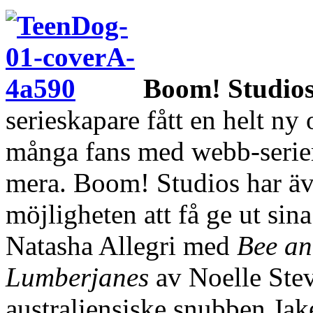
Boom! Studio
serieskapare fått en helt n
många fans med webb-serier
mera. Boom! Studios har äve
möjligheten att få ge ut sin
Natasha Allegri med
Bee an
Lumberjanes
av Noelle Stev
australiensiske snubben Jak