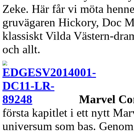
Zeke. Här får vi möta henne
gruvägaren Hickory, Doc Mos
klassiskt Vilda Västern-dr
och allt.
Marvel Co
första kapitlet i ett nytt 
universum som bas. Genom 