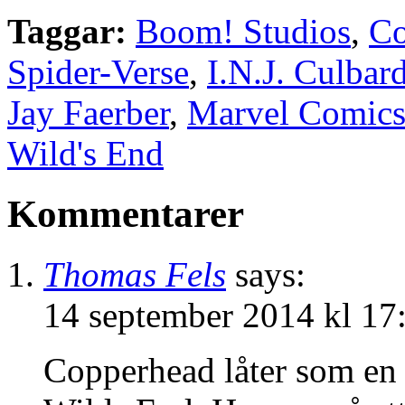
Taggar:
Boom! Studios
,
Co
Spider-Verse
,
I.N.J. Culbar
Jay Faerber
,
Marvel Comic
Wild's End
Kommentarer
Thomas Fels
says:
14 september 2014 kl 17
Copperhead låter som en