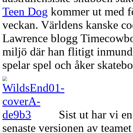
Teen Dog
kommer ut med för
veckan. Världens kanske coo
Lawrence blogg Timecowboy
miljö där han flitigt inmun
spelar spel och åker skateb
Sist ut har vi e
senaste versionen av teame