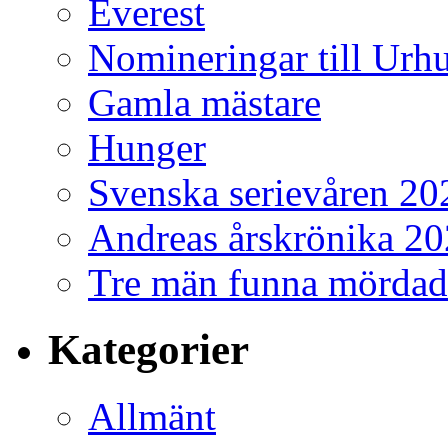
Everest
Nomineringar till Ur
Gamla mästare
Hunger
Svenska serievåren 20
Andreas årskrönika 2
Tre män funna mördad
Kategorier
Allmänt