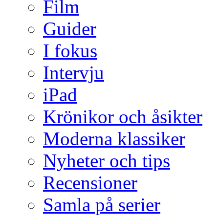
Film
Guider
I fokus
Intervju
iPad
Krönikor och åsikter
Moderna klassiker
Nyheter och tips
Recensioner
Samla på serier