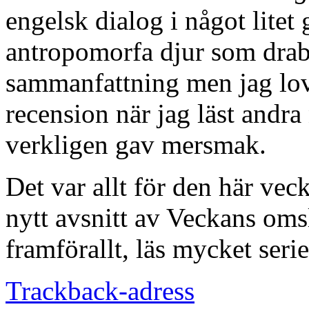
engelsk dialog i något litet
antropomorfa djur som drab
sammanfattning men jag lov
recension när jag läst andra
verkligen gav mersmak.
Det var allt för den här vec
nytt avsnitt av Veckans omsl
framförallt, läs mycket serie
Trackback-adress