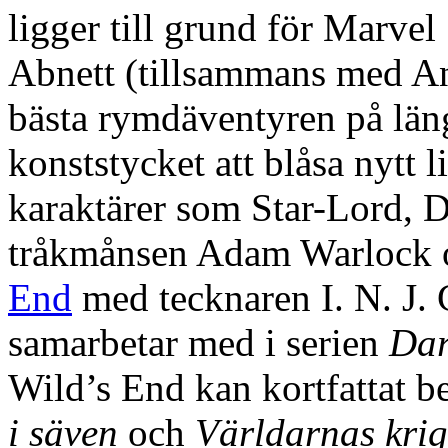
ligger till grund för Marvel
Abnett (tillsammans med A
bästa rymdäventyren på län
konststycket att blåsa nytt 
karaktärer som Star-Lord, 
tråkmånsen Adam Warlock 
End
med tecknaren I. N. J.
samarbetar med i serien
Dar
Wild’s End kan kortfattat 
i säven
och
Världarnas krig