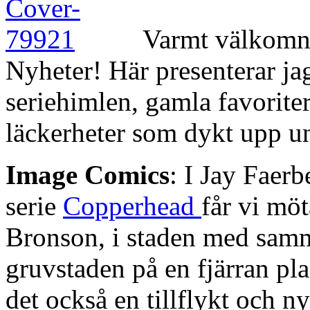
Varmt välkomna 
Nyheter! Här presenterar j
seriehimlen, gamla favorite
läckerheter som dykt upp u
Image Comics
: I Jay Faer
serie
Copperhead
får vi möt
Bronson, i staden med samm
gruvstaden på en fjärran pla
det också en tillflykt och 