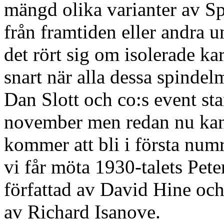
mängd olika varianter av Sp
från framtiden eller andra 
det rört sig om isolerade ka
snart när alla dessa spind
Dan Slott och co:s event start
november men redan nu kan 
kommer att bli i första num
vi får möta 1930-talets Pet
författad av David Hine oc
av Richard Isanove.