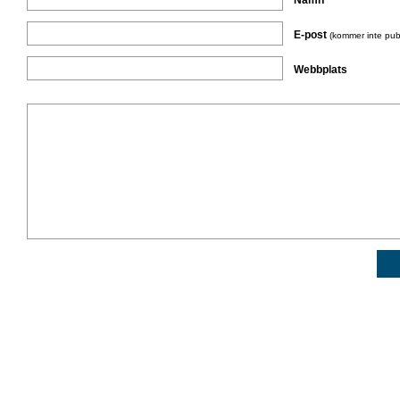
Namn
E-post
(kommer inte pub
Webbplats