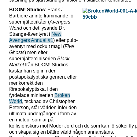
BOOM! Studios
: Frank J.
Barbiere är inte främmande för
superhjältetrikåer (
Avengers
World
och det lysande Dr.
Strange-äventyret i
New
Avengers Annual #1
) eller pulp-
äventyr med ockult magi (
Five
Ghosts
) men efter
superhjälteminiserien
Black
Market
från BOOM! Studios
kastar han sig in i den
postapokalyptiska genren, eller
mer korrekt den
förapokalyptiska. I den
fyrdelade miniserien
Broken
World
, tecknad av Christopher
Peterson, står världen inför den
ultimata undergången i form av
en meteor som är på
kollisionskurs mot Moder Jord och de som kan försöker fly 
och skapa sig en bättre värld någon annanstans.