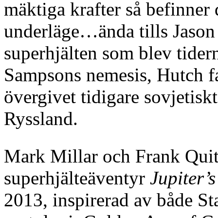
mäktiga krafter så befinner 
underläge…ända tills Jason h
superhjälten som blev tider
Sampsons nemesis, Hutch far 
övergivet tidigare sovjetis
Ryssland.
Mark Millar och Frank Quit
superhjälteäventyr
Jupiter’
2013, inspirerad av både S