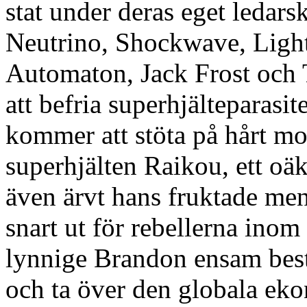
stat under deras eget ledar
Neutrino, Shockwave, Ligh
Automaton, Jack Frost och T
att befria superhjälteparasi
kommer att stöta på hårt m
superhjälten Raikou, ett oä
även ärvt hans fruktade men
snart ut för rebellerna ino
lynnige Brandon ensam best
och ta över den globala ekon