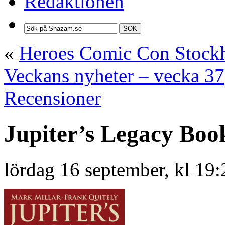
Redaktionen
SÖK
«
Heroes Comic Con Stock
Veckans nyheter – vecka 37
Recensioner
Jupiter’s Legacy Bo
lördag 16 september, kl 19