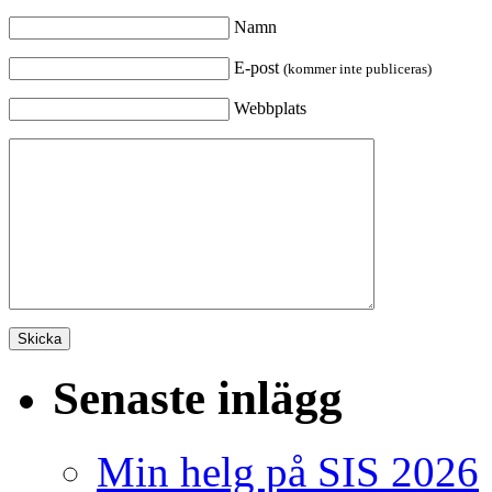
Namn
E-post
(kommer inte publiceras)
Webbplats
Senaste inlägg
Min helg på SIS 2026