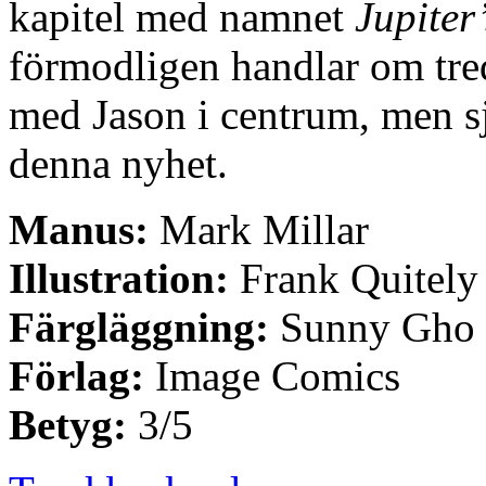
kapitel med namnet
Jupiter
förmodligen handlar om tred
med Jason i centrum, men sjä
denna nyhet.
Manus:
Mark Millar
Illustration:
Frank Quitely
Färgläggning:
Sunny Gho
Förlag:
Image Comics
Betyg:
3/5