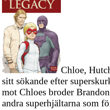
Chloe, Hutch
sitt sökande efter supersku
mot Chloes broder Brandon,
andra superhjältarna som för