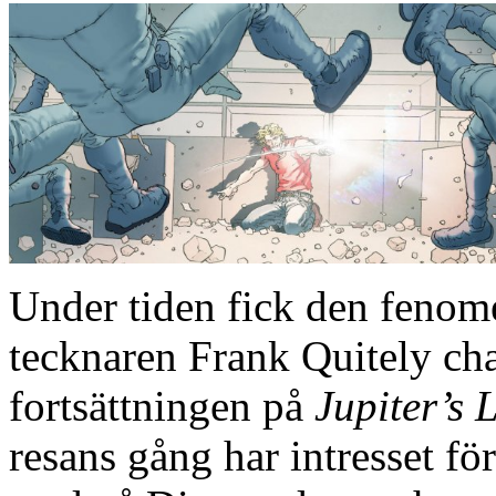
Under tiden fick den fenom
tecknaren Frank Quitely chan
fortsättningen på
Jupiter’s 
resans gång har intresset för