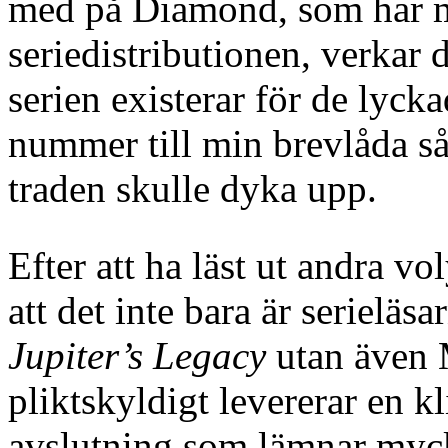
med på Diamond, som har 
seriedistributionen, verkar 
serien existerar för de lyck
nummer till min brevlåda så 
traden skulle dyka upp.
Efter att ha läst ut andra v
att det inte bara är serieläs
Jupiter’s Legacy
utan även 
pliktskyldigt levererar en kl
avslutning som lämnar myck