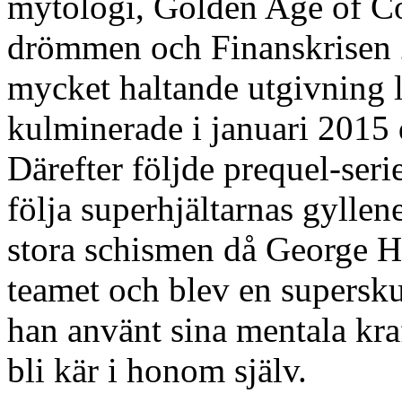
mytologi, Golden Age of C
drömmen och Finanskrisen 
mycket haltande utgivning 
kulminerade i januari 2015 
Därefter följde prequel-ser
följa superhjältarnas gyllen
stora schismen då George H
teamet och blev en supersku
han använt sina mentala kraf
bli kär i honom själv.