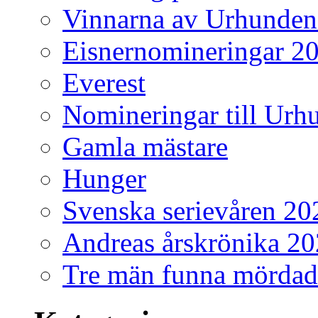
Vinnarna av Urhunden
Eisnernomineringar 2
Everest
Nomineringar till Ur
Gamla mästare
Hunger
Svenska serievåren 20
Andreas årskrönika 2
Tre män funna mördad