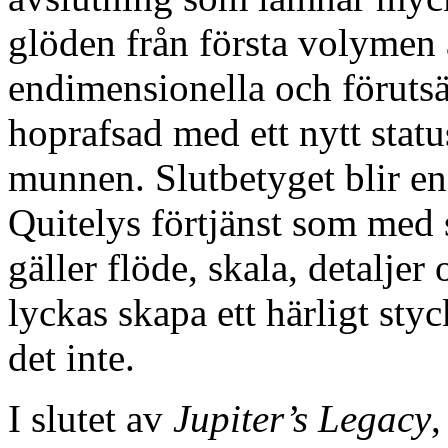
glöden från första volymen 
endimensionella och förutsä
hoprafsad med ett nytt stat
munnen. Slutbetyget blir en 
Quitelys förtjänst som med 
gäller flöde, skala, detaljer
lyckas skapa ett härligt st
det inte.
I slutet av
Jupiter’s Legacy
,