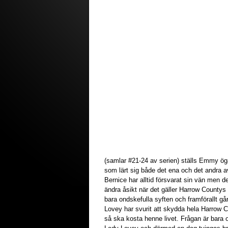
(samlar #21-24 av serien) ställs Emmy ö
som lärt sig både det ena och det andra 
Bernice har alltid försvarat sin vän men 
ändra åsikt när det gäller Harrow Countys a
bara ondskefulla syften och framförallt 
Lovey har svurit att skydda hela Harrow 
så ska kosta henne livet. Frågan är bara o