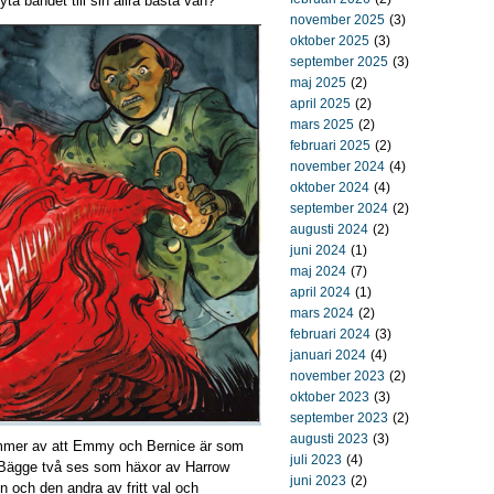
a bandet till sin allra bästa vän?
november 2025
(3)
oktober 2025
(3)
september 2025
(3)
maj 2025
(2)
april 2025
(2)
mars 2025
(2)
februari 2025
(2)
november 2024
(4)
oktober 2024
(4)
september 2024
(2)
augusti 2024
(2)
juni 2024
(1)
maj 2024
(7)
april 2024
(1)
mars 2024
(2)
februari 2024
(3)
januari 2024
(4)
november 2023
(2)
oktober 2023
(3)
september 2023
(2)
augusti 2023
(3)
ommer av att Emmy och Bernice är som
juli 2023
(4)
. Bägge två ses som häxor av Harrow
juni 2023
(2)
 och den andra av fritt val och