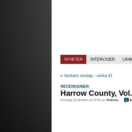
NYHETER
INTERVJUER
LÄN
«
Veckans omslag – vecka 41
RECENSIONER
Harrow County, Vol
onsdag 18 oktober, kl 14:44 av
Andreas
k
0