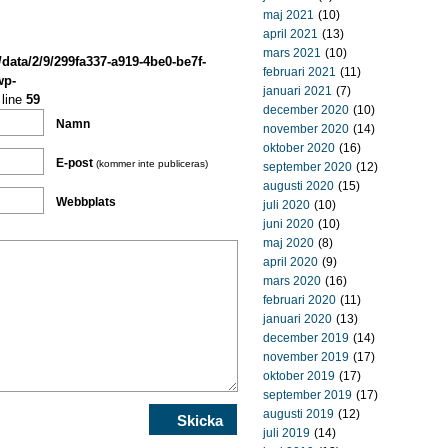
maj 2021
(10)
april 2021
(13)
mars 2021
(10)
/data/2/9/299fa337-a919-4be0-be7f-
februari 2021
(11)
wp-
januari 2021
(7)
line
59
december 2020
(10)
Namn
november 2020
(14)
oktober 2020
(16)
E-post
(kommer inte publiceras)
september 2020
(12)
augusti 2020
(15)
Webbplats
juli 2020
(10)
juni 2020
(10)
maj 2020
(8)
april 2020
(9)
mars 2020
(16)
februari 2020
(11)
januari 2020
(13)
december 2019
(14)
november 2019
(17)
oktober 2019
(17)
september 2019
(17)
augusti 2019
(12)
juli 2019
(14)