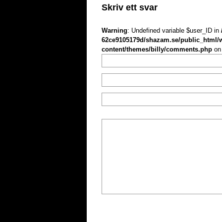
Skriv ett svar
Warning
: Undefined variable $user_ID in
62ce9105179d/shazam.se/public_html/
content/themes/billy/comments.php
on 