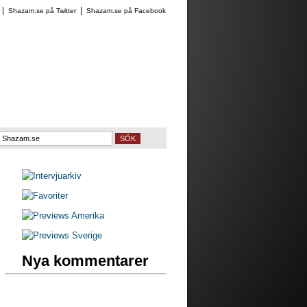
Shazam.se på Twitter
Shazam.se på Facebook
SÖK
Nya kommentarer