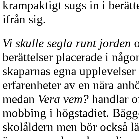
krampaktigt sugs in i berätt
ifrån sig.
Vi skulle segla runt jorden
berättelser placerade i någ
skaparnas egna upplevelser
erfarenheter av en nära an
medan
Vera vem?
handlar o
mobbing i högstadiet. Bägge
skolåldern men bör också lä