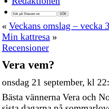
Redaktionen
SÖK
«
Veckans omslag – vecka 
Min kattresa
»
Recensioner
Vera vem?
onsdag 21 september, kl 22
Bästa vännerna Vera och No
sista dagarna på sommarlove