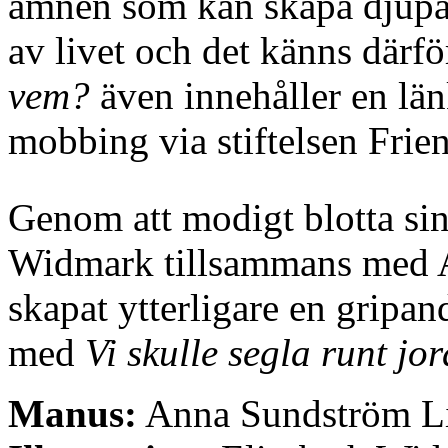
ämnen som kan skapa djupa 
av livet och det känns därfö
vem?
även innehåller en länk
mobbing via stiftelsen Frie
Genom att modigt blotta sin
Widmark tillsammans med 
skapat ytterligare en gripa
med
Vi skulle segla runt jo
Manus:
Anna Sundström L