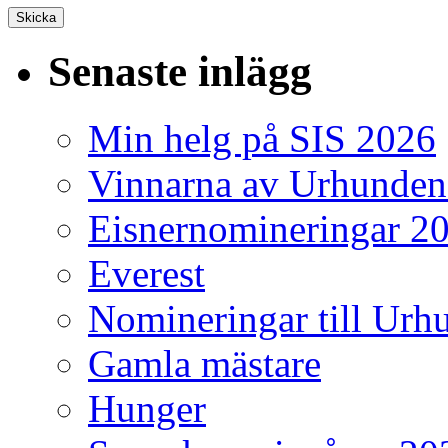
Senaste inlägg
Min helg på SIS 2026
Vinnarna av Urhunden
Eisnernomineringar 2
Everest
Nomineringar till Ur
Gamla mästare
Hunger