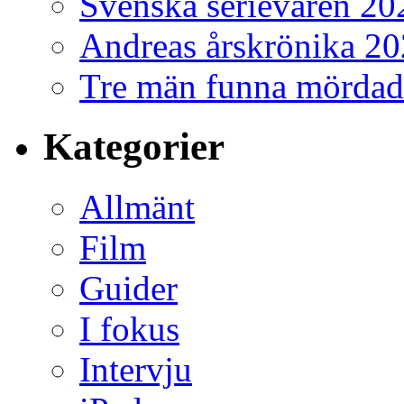
Svenska serievåren 20
Andreas årskrönika 2
Tre män funna mördad
Kategorier
Allmänt
Film
Guider
I fokus
Intervju