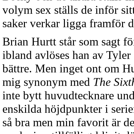
volym sex ställs de inför sit
saker verkar ligga framför 
Brian Hurtt står som sagt f
ibland avlöses han av Tyler 
bättre. Men inget ont om Hur
mig synonym med
The Six
inte bytt huvudtecknare under
enskilda höjdpunkter i ser
så bra men min favorit är 