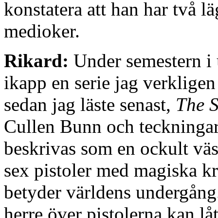
konstatera att han har två lä
medioker.
Rikard:
Under semestern i u
ikapp en serie jag verkligen
sedan jag läste senast,
The S
Cullen Bunn och teckningar 
beskrivas som en ockult väs
sex pistoler med magiska k
betyder världens undergång.
herre över pistolerna kan l