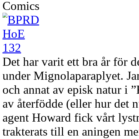
Comics
Det har varit ett bra år för d
under Mignolaparaplyet. Ja
och annat av episk natur i ”
av återfödde (eller hur det 
agent Howard fick vårt lyst
trakterats till en aningen 