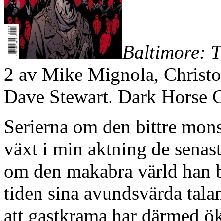
Baltimore: 
2 av Mike Mignola, Christo
Dave Stewart. Dark Horse 
Serierna om den bittre mons
växt i min aktning de senast
om den makabra värld han b
tiden sina avundsvärda tala
att gastkrama har därmed ök