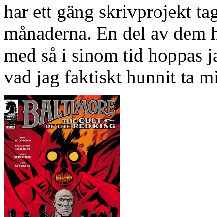
har ett gäng skrivprojekt tag
månaderna. En del av dem h
med så i sinom tid hoppas j
vad jag faktiskt hunnit ta m