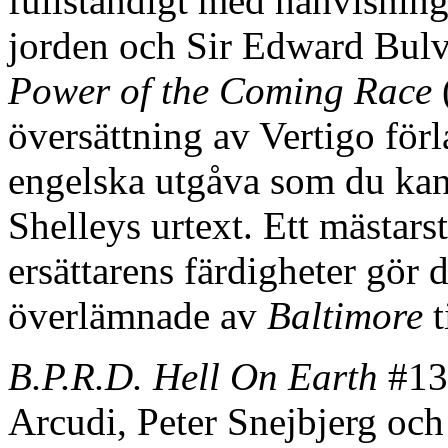
fullständigt med hänvisning
jorden och Sir Edward Bul
Power of the Coming Race
översättning av Vertigo för
engelska utgåva som du kan
Shelleys urtext. Ett mästa
ersättarens färdigheter gör d
överlämnade av
Baltimore
t
B.P.R.D. Hell On Earth
#13
Arcudi, Peter Snejbjerg oc