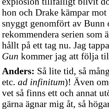
explosion tillfälligt blivit
hon och Drake kämpar mot
snyggt genomfört av Bunn o
rekommendera serien som är
hållt på ett tag nu. Jag tapp
Gun
kommer jag att följa till
Anders:
Så lite tid, så mång
etc.
ad infinitum
)! Även om 
vet så finns ett och annat u
gärna ägnar mig åt, så höga