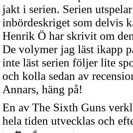
jakt i serien. Serien utspela
inbördeskriget som delvis k
Henrik Ö har skrivit om den
De volymer jag läst ikapp 
inte läst serien följer lite sp
och kolla sedan av recens
Annars, häng på!
En av The Sixth Guns verkli
hela tiden utvecklas och eft