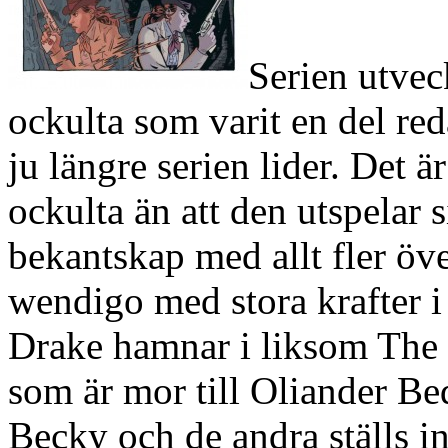
Serien utveck
ockulta som varit en del reda
ju längre serien lider. Det 
ockulta än att den utspelar s
bekantskap med allt fler över
wendigo med stora krafter 
Drake hamnar i liksom The 
som är mor till Oliander B
Becky och de andra ställs in