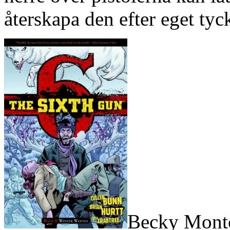
återskapa den efter eget tyc
Becky Montc