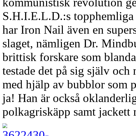
kommunistisk revolution gen
S.H.I.E.L.D.:s topphemliga
har Iron Nail även en supers
slaget, nämligen Dr. Mindb
brittisk forskare som blan
testade det på sig själv och
med hjälp av bubblor som po
ja! Han är också oklanderli
polkagriskäpp samt jackett 