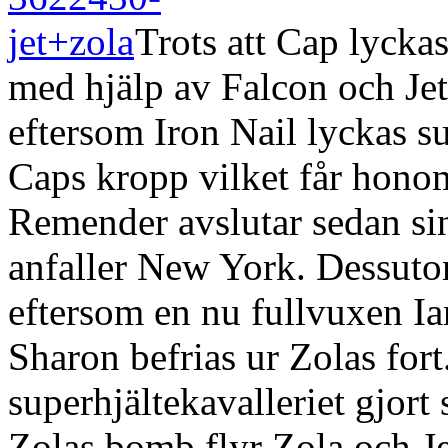
Trots att Cap lycka
med hjälp av Falcon och Jet
eftersom Iron Nail lyckas s
Caps kropp vilket får honom 
Remender avslutar sedan sin
anfaller New York. Dessuto
eftersom en nu fullvuxen Ia
Sharon befrias ur Zolas fort.
superhjältekavalleriet gjort 
Zolas bomb flyr Zola och Je