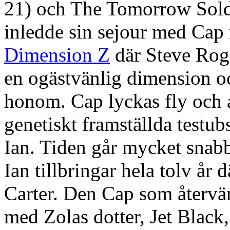
21) och The Tomorrow Sold
inledde sin sejour med Cap 
Dimension Z
där Steve Roge
en ogästvänlig dimension oc
honom. Cap lyckas fly och 
genetiskt framställda test
Ian. Tiden går mycket snab
Ian tillbringar hela tolv år
Carter. Den Cap som återvän
med Zolas dotter, Jet Black,