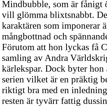
Mindbubble, som är fånigt 
vill glömma blixtsnabbt. D
karaktären som imponerar ä
mångbottnad och spännande fr
Förutom att hon lyckas få 
samling av Andra Världskrig
kärlekspar. Dock byter hon 
serien vilket är en präktig
riktigt bra med en inledning 
resten är tyvärr fattig duss