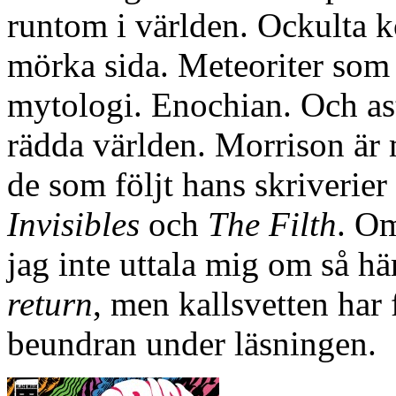
runtom i världen. Ockulta k
mörka sida. Meteoriter som
mytologi. Enochian. Och as
rädda världen. Morrison är
de som följt hans skriverie
Invisibles
och
The Filth
. Om
jag inte uttala mig om så hä
return
, men kallsvetten har 
beundran under läsningen.