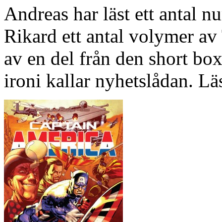
Andreas har läst ett antal
Rikard ett antal volymer av
av en del från den short bo
ironi kallar nyhetslådan. Lä