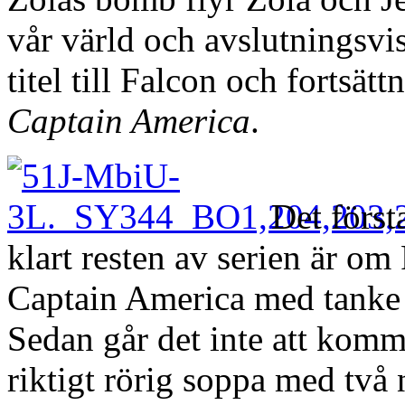
vår värld och avslutningsvi
titel till Falcon och fortsätt
Captain America
.
Det först
klart resten av serien är o
Captain America med tanke p
Sedan går det inte att komma
riktigt rörig soppa med två 