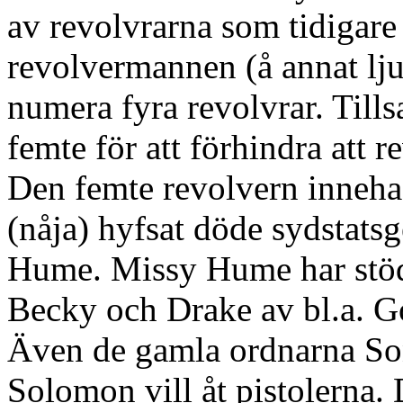
av revolvrarna som tidigare
revolvermannen (å annat lju
numera fyra revolvrar. Till
femte för att förhindra att 
Den femte revolvern inneha
(nåja) hyfsat döde sydstats
Hume. Missy Hume har stöd
Becky och Drake av bl.a. Go
Även de gamla ordnarna So
Solomon vill åt pistolerna. 