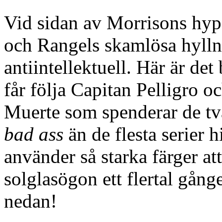
Vid sidan av Morrisons hyper
och Rangels skamlösa hylln
antiintellektuell. Här är det
får följa Capitan Pelligro o
Muerte som spenderar de tv
bad ass
än de flesta serier h
använder så starka färger at
solglasögon ett flertal gån
nedan!