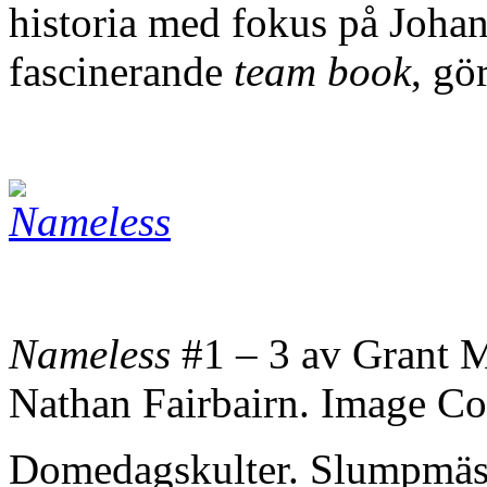
historia med fokus på Johan
fascinerande
team book
, gö
Nameless
#1 – 3 av Grant 
Nathan Fairbairn. Image C
Domedagskulter. Slumpmä