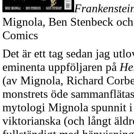
Frankenstei
Mignola, Ben Stenbeck och
Comics
Det är ett tag sedan jag utl
eminenta uppföljaren på
He
(av Mignola, Richard Corbe
monstrets öde sammanflätas 
mytologi Mignola spunnit 
viktorianska (och långt äld