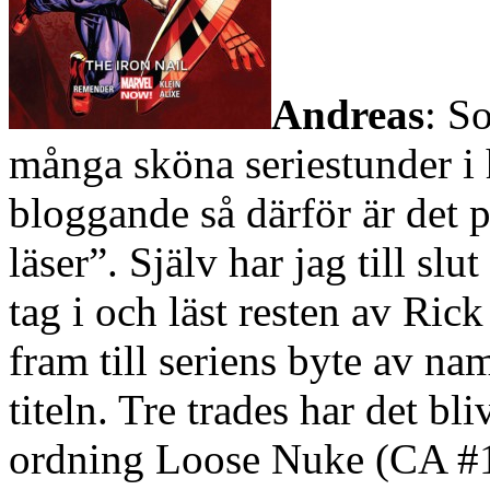
Andreas
: S
många sköna seriestunder i 
bloggande så därför är det 
läser”. Själv har jag till slut
tag i och läst resten av Ri
fram till seriens byte av n
titeln. Tre trades har det bli
ordning Loose Nuke (CA #1