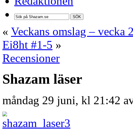
Redaktionen
SÖK
«
Veckans omslag – vecka 
Ei8ht #1-5
»
Recensioner
Shazam läser
måndag 29 juni, kl 21:42 a