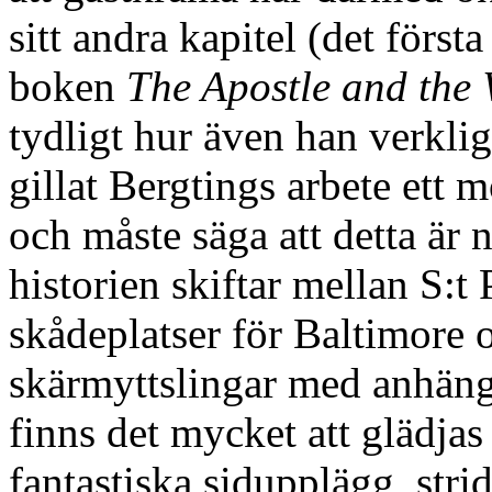
sitt andra kapitel (det först
boken
The Apostle and the 
tydligt hur även han verkli
gillat Bergtings arbete ett m
och måste säga att detta är 
historien skiftar mellan S:t
skådeplatser för Baltimore 
skärmyttslingar med anhäng
finns det mycket att glädjas 
fantastiska sidupplägg, str