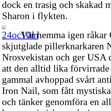
dock en trasig och skakad 
Sharon i flykten.
Väl hemma igen råkar 
skjutglade pillerknarkaren
Nrosvekistan och ger USA då
att den alltid lika förvirrad
gammal avhoppad svårt anti
Iron Nail, som fått mystiska
och tänker genomföra en al