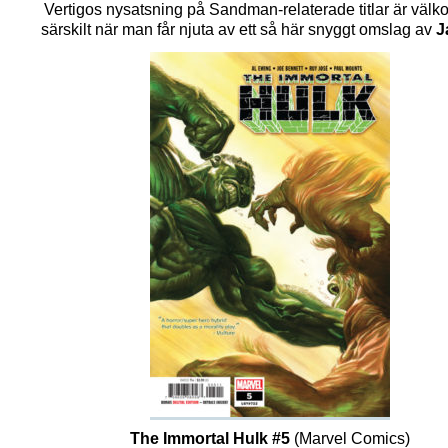
Vertigos nysatsning på Sandman-relaterade titlar är väl
särskilt när man får njuta av ett så här snyggt omslag av
J
The Immortal Hulk #5
(Marvel Comics)