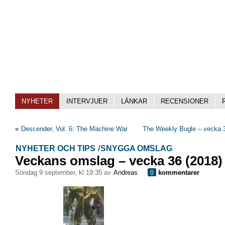
NYHETER
INTERVJUER
LÄNKAR
RECENSIONER
«
Descender, Vol. 6: The Machine War
The Weekly Bugle – vecka 3
NYHETER OCH TIPS
/
SNYGGA OMSLAG
Veckans omslag – vecka 36 (2018)
söndag 9 september, kl 19:35 av
Andreas
kommentarer
0