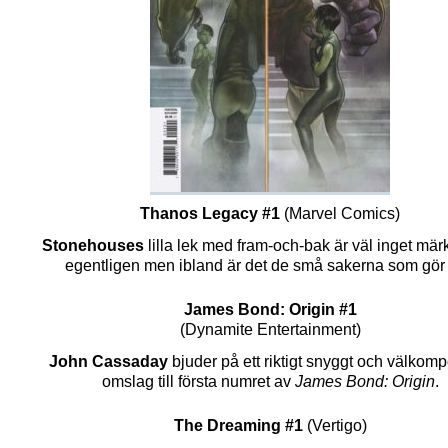
Thanos Legacy #1
(Marvel Comics)
Stonehouses
lilla lek med fram-och-bak är väl inget mär
egentligen men ibland är det de små sakerna som gör 
James Bond: Origin #1
(Dynamite Entertainment)
John Cassaday
bjuder på ett riktigt snyggt och välkom
omslag till första numret av
James Bond: Origin
.
The Dreaming #1
(Vertigo)