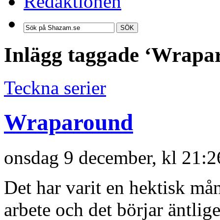
Redaktionen
SÖK
Inlägg taggade ‘Wrapa
Teckna serier
Wraparound
onsdag 9 december, kl 21:
Det har varit en hektisk mån
arbete och det börjar äntlig