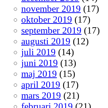
november 2019
(17)
oktober 2019
(17)
september 2019
(17)
augusti 2019
(12)
juli 2019
(14)
juni 2019
(13)
maj 2019
(15)
april 2019
(17)
mars 2019
(21)
februari 2019
(21)