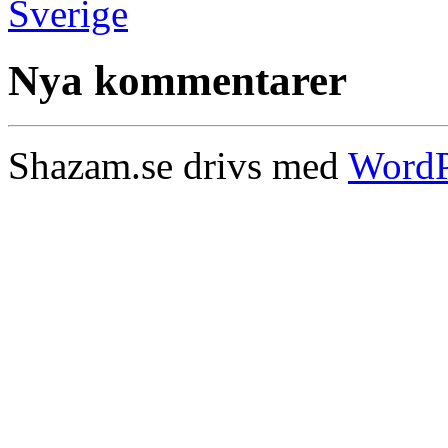
Nya kommentarer
Shazam.se drivs med
WordP