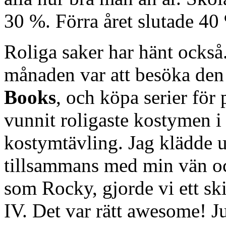
30 %. Förra året slutade 40
Roliga saker har hänt också.
månaden var att besöka den 
Books
, och köpa serier för 
vunnit roligaste kostymen i
kostymtävling. Jag klädde u
tillsammans med min vän o
som Rocky, gjorde vi ett sk
IV. Det var rätt awesome! Ju