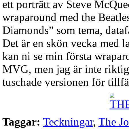
ett porträtt av Steve McQuee
wraparound med the Beatle
Diamonds” som tema, dataf
Det är en skön vecka med l
kan ni se min första wrapar
MVG, men jag är inte riktig
tuschade versionen för tillfä
Taggar:
Teckningar
,
The Jo