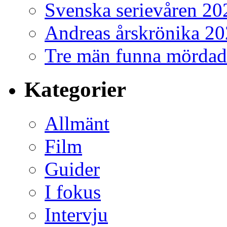
Svenska serievåren 20
Andreas årskrönika 2
Tre män funna mördad
Kategorier
Allmänt
Film
Guider
I fokus
Intervju