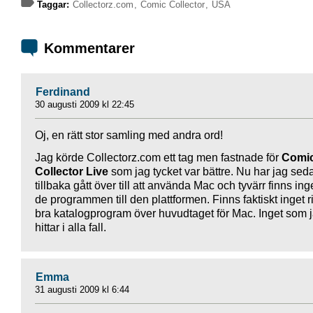
Taggar:
Collectorz.com
,
Comic Collector
,
USA
Kommentarer
Ferdinand
30 augusti 2009 kl 22:45
Oj, en rätt stor samling med andra ord!
Jag körde Collectorz.com ett tag men fastnade för
Comi
Collector Live
som jag tycket var bättre. Nu har jag sed
tillbaka gått över till att använda Mac och tyvärr finns ing
de programmen till den plattformen. Finns faktiskt inget ri
bra katalogprogram över huvudtaget för Mac. Inget som 
hittar i alla fall.
Emma
31 augusti 2009 kl 6:44