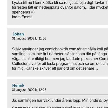
Lycka till nu Henrik! Ska bli så roligt att följa dig! Tavlan 
förresten fått en hedersplats ovanför datorn….där mycket
spenderas =)
kram Emma
Johan
31 augusti 2009 kl 11:06
Själv använder jag comicbookdb.com för att hålla koll p
samling, som inte är i närheten så stor som din på långa
vägar, funkar riktigt bra men jag laddade precis ner Com
Collector Live för att testa programmet och se om det är
för mig. Kanske skriver ett par ord om det senare…
Henrik
31 augusti 2009 kl 12:23
Ja, samlingen har växt under årens lopp. Min pride & joy