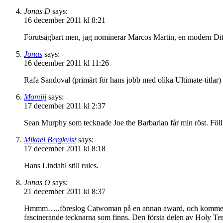
Jonas D
says:
16 december 2011 kl 8:21
Förutsägbart men, jag nominerar Marcos Martin, en modern Di
Jonas
says:
16 december 2011 kl 11:26
Rafa Sandoval (primärt för hans jobb med olika Ultimate-titlar)
Momiji
says:
17 december 2011 kl 2:37
Sean Murphy som tecknade Joe the Barbarian får min röst. Föll 
Mikael Bergkvist
says:
17 december 2011 kl 8:18
Hans Lindahl still rules.
Jonas O
says:
21 december 2011 kl 8:37
Hmmm…..föreslog Catwoman på en annan award, och kommer här 
fascinerande tecknarna som finns. Den första delen av Holy Terror 