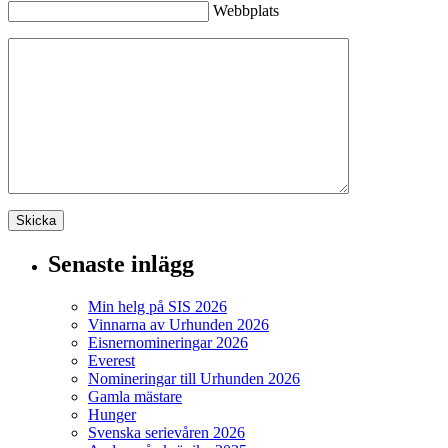
Webbplats
Senaste inlägg
Min helg på SIS 2026
Vinnarna av Urhunden 2026
Eisnernomineringar 2026
Everest
Nomineringar till Urhunden 2026
Gamla mästare
Hunger
Svenska serievåren 2026