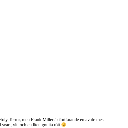
y Terror, men Frank Miller är fortfarande en av de mest
svart, vitt och en liten gnutta rött