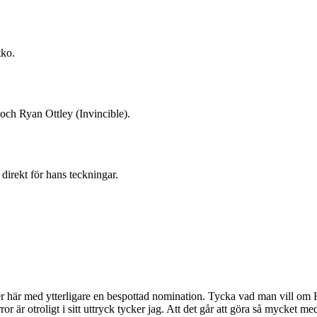
tko.
 och Ryan Ottley (Invincible).
direkt för hans teckningar.
med ytterligare en bespottad nomination. Tycka vad man vill om Hol
är otroligt i sitt uttryck tycker jag. Att det går att göra så mycket med 