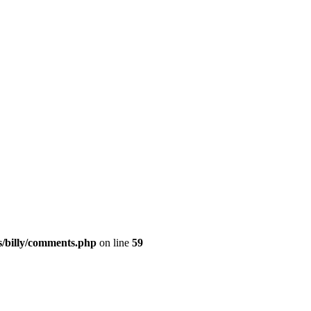
s/billy/comments.php
on line
59