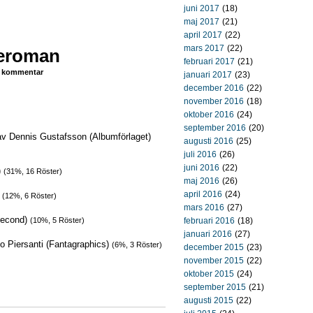
juni 2017
(18)
maj 2017
(21)
april 2017
(22)
mars 2017
(22)
ieroman
februari 2017
(21)
kommentar
januari 2017
(23)
december 2016
(22)
november 2016
(18)
oktober 2016
(24)
september 2016
(20)
av Dennis Gustafsson (Albumförlaget)
augusti 2016
(25)
juli 2016
(26)
juni 2016
(22)
)
(31%, 16 Röster)
maj 2016
(26)
april 2016
(24)
)
(12%, 6 Röster)
mars 2016
(27)
 Second)
(10%, 5 Röster)
februari 2016
(18)
januari 2016
(27)
o Piersanti (Fantagraphics)
(6%, 3 Röster)
december 2015
(23)
november 2015
(22)
oktober 2015
(24)
september 2015
(21)
augusti 2015
(22)