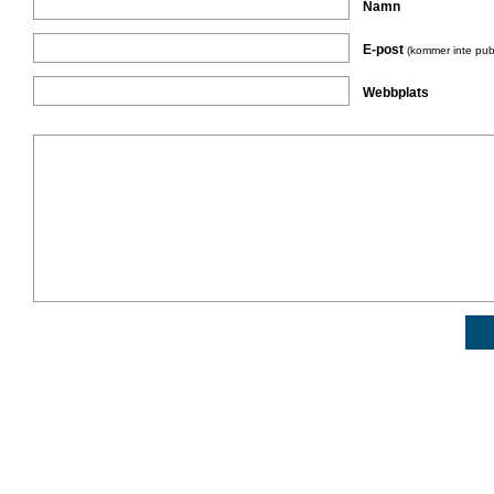
Namn
E-post
(kommer inte pub
Webbplats