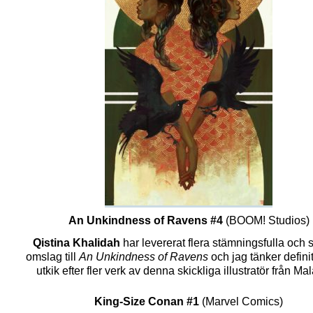
An Unkindness of Ravens #4
(BOOM! Studios)
Qistina Khalidah
har levererat flera stämningsfulla och
omslag till
An Unkindness of Ravens
och jag tänker definit
utkik efter fler verk av denna skickliga illustratör från Ma
King-Size Conan #1
(Marvel Comics)