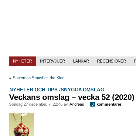
NYHETER
INTERVJUER
LÄNKAR
RECENSIONER
«
Superman Smashes the Klan
NYHETER OCH TIPS
/
SNYGGA OMSLAG
Veckans omslag – vecka 52 (2020)
söndag 27 december, kl 22:46 av
Andreas
kommentarer
0