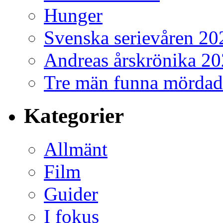
Hunger
Svenska serievåren 20
Andreas årskrönika 2
Tre män funna mördad
Kategorier
Allmänt
Film
Guider
I fokus