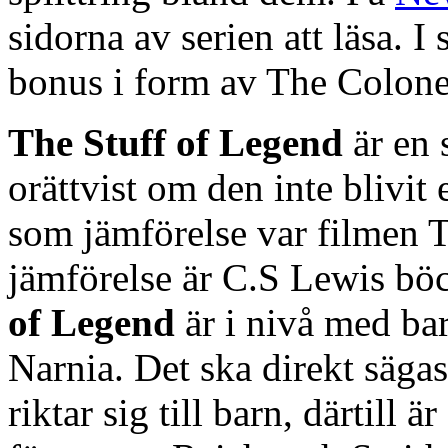
sidorna av serien att läsa. 
bonus i form av The Colone
The Stuff of Legend
är en 
orättvist om den inte blivit 
som jämförelse var filmen T
jämförelse är C.S Lewis bö
of Legend
är i nivå med ba
Narnia. Det ska direkt sägas
riktar sig till barn, därtill