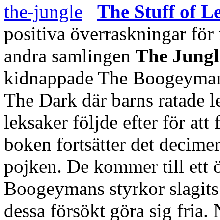
The Stuff of L
positiva överraskningar för
andra samlingen
The Jungl
kidnappade The Boogeyman 
The Dark där barns ratade l
leksaker följde efter för att
boken fortsätter det decimer
pojken. De kommer till ett 
Boogeymans styrkor slagits
dessa försökt göra sig fria.