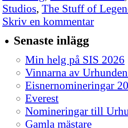
Studios
,
The Stuff of Lege
Skriv en kommentar
Senaste inlägg
Min helg på SIS 2026
Vinnarna av Urhunden
Eisnernomineringar 2
Everest
Nomineringar till Ur
Gamla mästare