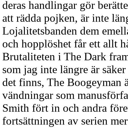
deras handlingar gör berätt
att rädda pojken, är inte län
Lojalitetsbanden dem emella
och hopplöshet får ett allt
Brutaliteten i The Dark fram
som jag inte längre är säke
det finns, The Boogeyman ä
vändningar som manusförfa
Smith fört in och andra före
fortsättningen av serien mer