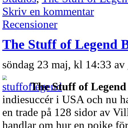
Skriv en kommentar
Recensioner
The Stuff of Legend 
söndag 23 maj, kl 14:33 av
The Stuff of Legend
indiesuccér i USA och nu ha
en trade på 128 sidor av Vil
handlar om hur en pojke för