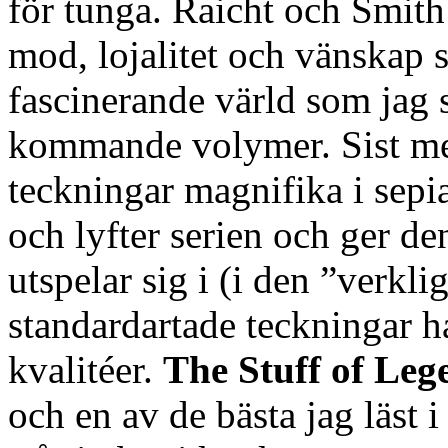
för tunga. Raicht och Smith
mod, lojalitet och vänskap 
fascinerande värld som jag s
kommande volymer. Sist men
teckningar magnifika i sepia
och lyfter serien och ger de
utspelar sig i (i den ”verkl
standardartade teckningar 
kvalitéer.
The Stuff of Leg
och en av de bästa jag läst i