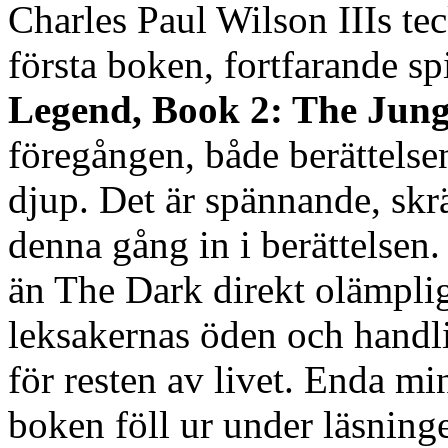
Charles Paul Wilson IIIs tec
första boken, fortfarande sp
Legend, Book 2: The Jung
föregången, både berättelsen
djup. Det är spännande, s
denna gång in i berättelsen
än The Dark direkt olämplig
leksakernas öden och handl
för resten av livet. Enda min
boken föll ur under läsninge