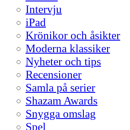
Intervju
iPad
Krönikor och åsikter
Moderna klassiker
Nyheter och tips
Recensioner
Samla på serier
Shazam Awards
Snygga omslag
Spel